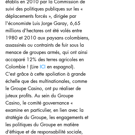
établis en 2010 par la Commission de 
suivi des politiques publiques sur les « 
déplacements forcés », dirigée par 
l'économiste Luis Jorge Garay, 6,65 
millions d'hectares ont été volés entre 
1980 et 2010 aux paysans colombiens, 
assassinés ou contraints de fuir sous la 
menace de groupes armés, qui ont ainsi 
accaparé 12% des terres agricoles en 
Colombie ! (Lire 
ICI
 en espagnol).
C’est grâce à cette spoliation à grande 
échelle que des multinationales, comme 
le Groupe Casino, ont pu réaliser de 
juteux profits. Au sein du Groupe 
Casino, le comité gouvernance « 
examine en particulier, en lien avec la 
stratégie du Groupe, les engagements et 
les politiques du Groupe en matière 
d’éthique et de responsabilité sociale, 