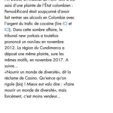
saisi d’une plainte de l’État colombien : 
Pernod-Ricard était soupçonné d’avoir 
fait rentrer ses alcools en Colombie avec 
l'argent du trafic de cocaïne (lire 
ICI
 et 
ICI
). Dans cette sombre affaire, le 
tribunal new yorkais a toutefois 
prononcé un non-lieu en novembre 
2012. La région du Cundimarca a 
déposé une même plainte, sure les 
mêmes motifs, en novembre 2017. A 
suivre… 
«Nourrir un monde de diversité», dit la 
réclame de Casino. Qu’est-ce qu’on 
rigole (bis) ! Mieux eut valu dire : «Faire 
mourir un monde de diversité», mais 
forcément, c’est moins vendeur…