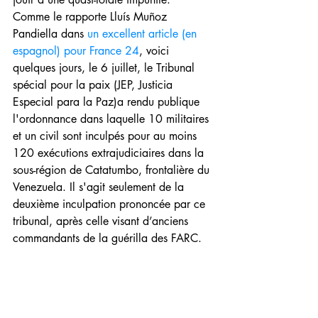
Comme le rapporte Lluís Muñoz 
Pandiella dans 
un excellent article (en 
espagnol) pour France 24
, voici 
quelques jours, le 6 juillet, le Tribunal 
spécial pour la paix (JEP, Justicia 
Especial para la Paz)a rendu publique 
l'ordonnance dans laquelle 10 militaires 
et un civil sont inculpés pour au moins 
120 exécutions extrajudiciaires dans la 
sous-région de Catatumbo, frontalière du 
Venezuela. Il s'agit seulement de la 
deuxième inculpation prononcée par ce 
tribunal, après celle visant d’anciens 
commandants de la guérilla des FARC. 