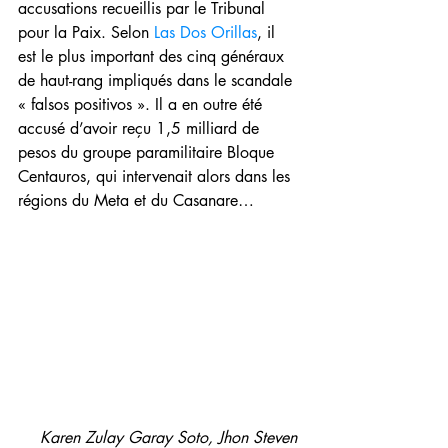
accusations recueillis par le Tribunal 
pour la Paix. Selon 
Las Dos Orillas
, il 
est le plus important des cinq généraux 
de haut-rang impliqués dans le scandale 
« falsos positivos ». Il a en outre été 
accusé d’avoir reçu 1,5 milliard de 
pesos du groupe paramilitaire Bloque 
Centauros, qui intervenait alors dans les 
régions du Meta et du Casanare…
Karen Zulay Garay Soto, Jhon Steven 