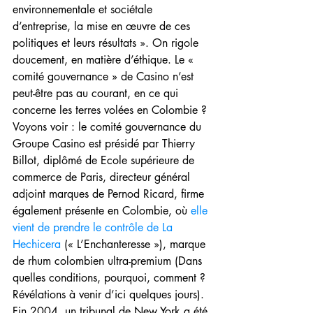
environnementale et sociétale 
d’entreprise, la mise en œuvre de ces 
politiques et leurs résultats ». On rigole 
doucement, en matière d’éthique. Le « 
comité gouvernance » de Casino n’est 
peut-être pas au courant, en ce qui 
concerne les terres volées en Colombie ? 
Voyons voir : le comité gouvernance du 
Groupe Casino est présidé par Thierry 
Billot, diplômé de Ecole supérieure de 
commerce de Paris, directeur général 
adjoint marques de Pernod Ricard, firme 
également présente en Colombie, où 
elle 
vient de prendre le contrôle de La 
Hechicera
 (« L’Enchanteresse »), marque 
de rhum colombien ultra-premium (Dans 
quelles conditions, pourquoi, comment ? 
Révélations à venir d’ici quelques jours). 
Fin 2004, un tribunal de New York a été 