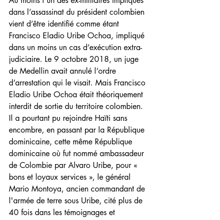
Au moins l’un des ex-militaires impliqués 
dans l’assassinat du président colombien 
vient d’être identifié comme étant 
Francisco Eladio Uribe Ochoa, impliqué 
dans un moins un cas d’exécution extra-
judiciaire. Le 9 octobre 2018, un juge 
de Medellin avait annulé l’ordre 
d’arrestation qui le visait. Mais Francisco 
Eladio Uribe Ochoa était théoriquement 
interdit de sortie du territoire colombien. 
Il a pourtant pu rejoindre Haïti sans 
encombre, en passant par la République 
dominicaine, cette même République 
dominicaine où fut nommé ambassadeur 
de Colombie par Alvaro Uribe, pour « 
bons et loyaux services », le général 
Mario Montoya, ancien commandant de 
l'armée de terre sous Uribe, cité plus de 
40 fois dans les témoignages et 