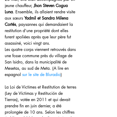
jeune chauffeur, 
Jhon Steven Cogua 
Luna
. Ensemble, ils allaient rendre visite 
aux sœurs 
Yadmil et Sandra Milena 
Cortés
, paysannes qui demandaient la 
restitution d’une propriété dont elles 
furent spoliées après que leur père fut 
assassiné, voici vingt ans.
Les quatre corps viennent retrouvés dans 
une fosse commune près du village de 
San Isidro, dans la municipalité de 
Mesetas, au sud de Meta. (A lire en 
espagnol 
sur le site de Bluradio
)
La Loi de Victimes et Restitution de terres 
(Ley de Víctimas y Restitución de 
Tierras), votée en 2011 et qui devait 
prendre fin en juin dernier, a été 
prolongée de 10 ans. Selon les chiffres 