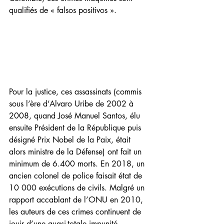
qualifiés de « falsos positivos ». 
Pour la justice, ces assassinats (commis 
sous l’ère d’Alvaro Uribe de 2002 à 
2008, quand José Manuel Santos, élu 
ensuite Président de la République puis 
désigné Prix Nobel de la Paix, était 
alors ministre de la Défense) ont fait un 
minimum de 6.400 morts. En 2018, un 
ancien colonel de police faisait état de 
10 000 exécutions de civils. Malgré un 
rapport accablant de l’ONU en 2010, 
les auteurs de ces crimes continuent de 
jouir d’une quasi-totale impunité. 