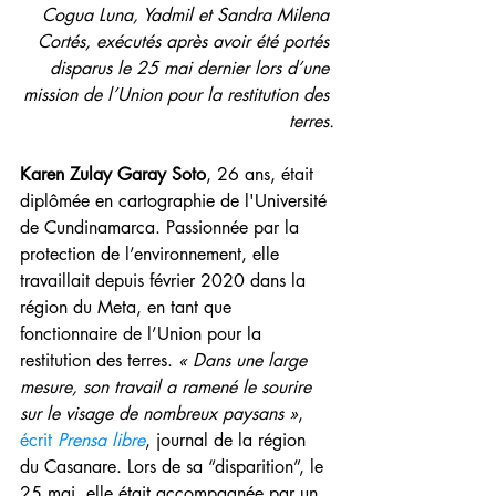
Cogua Luna, Yadmil et Sandra Milena 
Cortés, exécutés après avoir été portés 
disparus le 25 mai dernier lors d’une 
mission de l’Union pour la restitution des 
terres.
Karen Zulay Garay Soto
, 26 ans, était 
diplômée en cartographie de l'Université 
de Cundinamarca. Passionnée par la 
protection de l’environnement, elle 
travaillait depuis février 2020 dans la 
région du Meta, en tant que 
fonctionnaire de l’Union pour la 
restitution des terres. 
« Dans une large 
mesure, son travail a ramené le sourire 
sur le visage de nombreux paysans »
, 
écrit 
Prensa libre
, journal de la région 
du Casanare. Lors de sa “disparition”, le 
25 mai, elle était accompagnée par un 