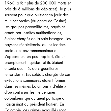
1960, a fait plus de 200 000 morts et 
près de 6 millions de déplacés), le plus 
souvent pour que puissent en jouir des 
multinationales (du genre de Casino). 
Les groupes paramilitaires, payés et 
armés par lesdites multinationales, 
étaient chargés de la sale besogne. Les 
paysans récalcitrants, ou les leaders 
sociaux et environnementaux qui 
s’opposaient un peu trop fort, étaient 
promptement liquidés, et ils étaient 
ensuite qualifiés de « guerilleros-
terroristes ». Les soldats chargés de ces 
exécutions sommaires étaient formés 
dans les mêmes bataillons « d’élite » 
d’où sont issus les mercenaires 
colombiens qui auraient participé à 
l’assassinat du président haïtien. En 
Colombie, ces crimes maquillés sont 