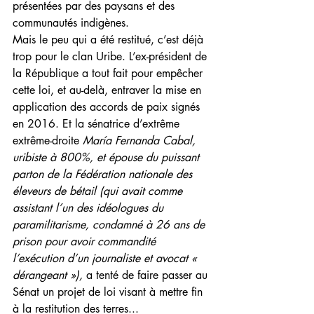
présentées par des paysans et des 
communautés indigènes.
Mais le peu qui a été restitué, c’est déjà 
trop pour le clan Uribe. L’ex-président de 
la République a tout fait pour empêcher 
cette loi, et au-delà, entraver la mise en 
application des accords de paix signés 
en 2016. Et la sénatrice d’extrême 
extrême-droite 
María Fernanda Cabal, 
uribiste à 800%, et épouse du puissant 
parton de la Fédération nationale des 
éleveurs de bétail (qui avait comme 
assistant l’un des idéologues du 
paramilitarisme, condamné à 26 ans de 
prison pour avoir commandité 
l’exécution d’un journaliste et avocat « 
dérangeant »), 
a tenté de faire passer au 
Sénat un projet de loi visant à mettre fin 
à la restitution des terres...