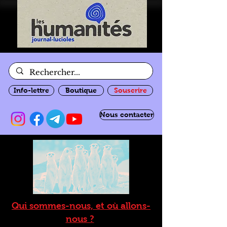
Info-lettre
Boutique
Souscrire
Nous contacter
Qui sommes-nous, et où allons-
nous ?