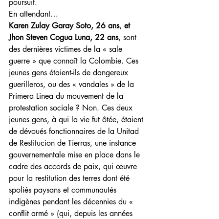
poursuit.
En attendant…
Karen Zulay Garay Soto, 26 ans
, 
et 
Jhon Steven Cogua Luna, 22 ans
, sont 
des dernières victimes de la « sale 
guerre » que connaît la Colombie. Ces 
jeunes gens étaient-ils de dangereux 
guerilleros, ou des « vandales » de la 
Primera Linea du mouvement de la 
protestation sociale ? Non. Ces deux 
jeunes gens, à qui la vie fut ôtée, étaient 
de dévoués fonctionnaires de la Unitad 
de Restitucion de Tierras, une instance 
gouvernementale mise en place dans le 
cadre des accords de paix, qui œuvre 
pour la restitution des terres dont été 
spoliés paysans et communautés 
indigènes pendant les décennies du « 
conflit armé » (qui, depuis les années 