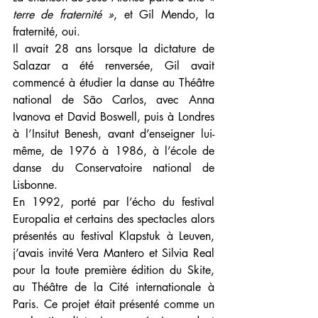
terre de fraternité »
, et Gil Mendo, la 
fraternité, oui.
Il avait 28 ans lorsque la dictature de 
Salazar a été renversée, Gil avait 
commencé à étudier la danse au Théâtre 
national de São Carlos, avec Anna 
Ivanova et David Boswell, puis à Londres 
à l’Insitut Benesh, avant d’enseigner lui-
même, de 1976 à 1986, à l’école de 
danse du Conservatoire national de 
Lisbonne. 
En 1992, porté par l’écho du festival 
Europalia et certains des spectacles alors 
présentés au festival Klapstuk à Leuven, 
j’avais invité Vera Mantero et Silvia Real 
pour la toute première édition du Skite, 
au Théâtre de la Cité internationale à 
Paris. Ce projet était présenté comme un 