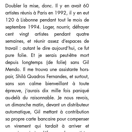
Doubler la mise, donc. Il y en avait 60 
artistes réunis à Paris en 1992, il y en eut 
120 à Lisbonne pendant tout le mois de 
septembre 1994. Loger, nourrir, défrayer 
cent vingt artistes pendant quatre 
semaines, et réunir assez d’espaces de 
travail : autant le dire aujourd’hui, ce fut 
pure folie. Et je serais peut-être mort 
depuis longtemps (de folie) sans Gil 
Mendo. Il me trouva une assistante hors-
pair, Shilá Quadros Fernandes, et surtout, 
sans son calme bienveillant à toute 
épreuve, j’aurais dix mille fois paniqué 
au-delà du raisonnable. Je nous revois, 
un dimanche matin, devant un distributeur 
automatique, Gil mettant à contribution 
sa propre carte bancaire pour compenser 
un virement qui tardait à arriver et 