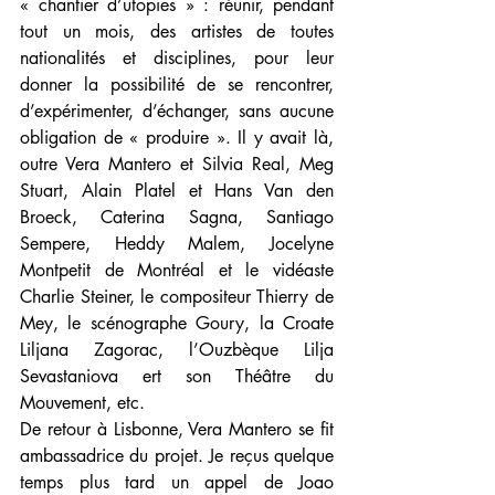
« chantier d’utopies » : réunir, pendant 
tout un mois, des artistes de toutes 
nationalités et disciplines, pour leur 
donner la possibilité de se rencontrer, 
d’expérimenter, d’échanger, sans aucune 
obligation de « produire ». Il y avait là, 
outre Vera Mantero et Silvia Real, Meg 
Stuart, Alain Platel et Hans Van den 
Broeck, Caterina Sagna, Santiago 
Sempere, Heddy Malem, Jocelyne 
Montpetit de Montréal et le vidéaste 
Charlie Steiner, le compositeur Thierry de 
Mey, le scénographe Goury, la Croate 
Liljana Zagorac, l’Ouzbèque Lilja 
Sevastaniova ert son Théâtre du 
Mouvement, etc.
De retour à Lisbonne, Vera Mantero se fit 
ambassadrice du projet. Je reçus quelque 
temps plus tard un appel de Joao 