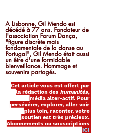
A Lisbonne, Gil Mendo est 
décédé à 77 ans. Fondateur de 
l'association Forum Dança, 
"figure discrète mais 
fondamentale de la danse au 
Portugal", Gil Mendo était aussi 
un être d'une formidable 
bienveillance. Hommage et 
souvenirs partagés.
Cet article vous est offert par 
la rédaction des
 humanités
, 
média alter-actif. Pour 
persévérer, explorer, aller voir 
plus loin, raconter, votre 
soutien est très précieux. 
Abonnements ou souscriptions 
ICI