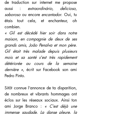
de traduction sur internet me propose 
aussi : 
extraordinário
, 
delicioso
, 
saboroso
 ou encore 
encantador
. Oui, tu 
étais tout cela, et enchanteur, oh 
combien. 
« Gil est décédé hier soir dans notre 
maison, en compagnie de deux de ses 
grands amis, João Penalva et mon père. 
Gil était très malade depuis plusieurs 
mois et sa santé s'est très rapidement 
détériorée au cours de la semaine 
dernière »
, écrit sur Facebook son ami 
Pedro Pinto.
Sitôt connue l’annonce de ta disparition, 
de nombreux et vibrants hommages ont 
éclos sur les réseaux sociaux. Ainsi ton 
ami Jorge Branco : 
« C’est déjà une 
immense saudade. La danse pleure, la 