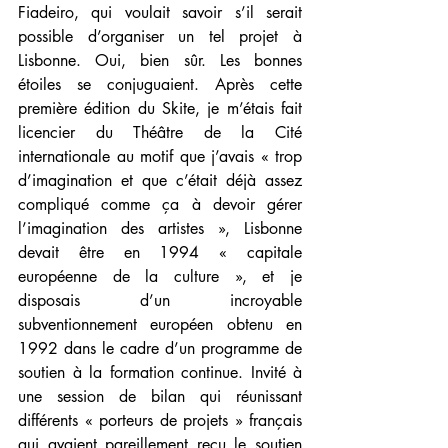
Fiadeiro, qui voulait savoir s’il serait 
possible d’organiser un tel projet à 
Lisbonne. Oui, bien sûr. Les bonnes 
étoiles se conjuguaient. Après cette 
première édition du Skite, je m’étais fait 
licencier du Théâtre de la Cité 
internationale au motif que j’avais « trop 
d’imagination et que c’était déjà assez 
compliqué comme ça à devoir gérer 
l’imagination des artistes », Lisbonne 
devait être en 1994 « capitale 
européenne de la culture », et je 
disposais d’un incroyable 
subventionnement européen obtenu en 
1992 dans le cadre d’un programme de 
soutien à la formation continue. Invité à 
une session de bilan qui réunissant 
différents « porteurs de projets » français 
qui avaient pareillement reçu le soutien 