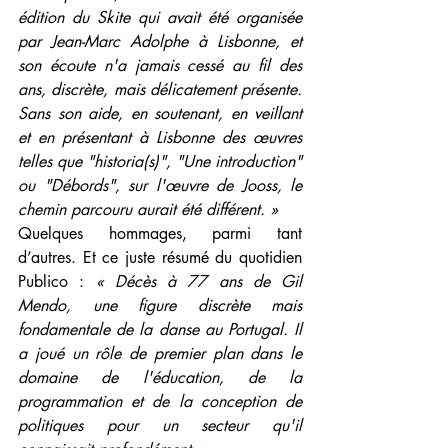
édition du Skite qui avait été organisée 
par Jean-Marc Adolphe à Lisbonne, et 
son écoute n'a jamais cessé au fil des 
ans, discrète, mais délicatement présente. 
Sans son aide, en soutenant, en veillant 
et en présentant à Lisbonne des œuvres 
telles que "historia(s)", "Une introduction" 
ou "Débords", sur l'œuvre de Jooss, le 
chemin parcouru aurait été différent. » 
Quelques hommages, parmi tant 
d’autres. Et ce juste résumé du quotidien 
Publico : 
« Décès à 77 ans de Gil 
Mendo, une figure discrète mais 
fondamentale de la danse au Portugal. Il 
a joué un rôle de premier plan dans le 
domaine de l'éducation, de la 
programmation et de la conception de 
politiques pour un secteur qu'il 