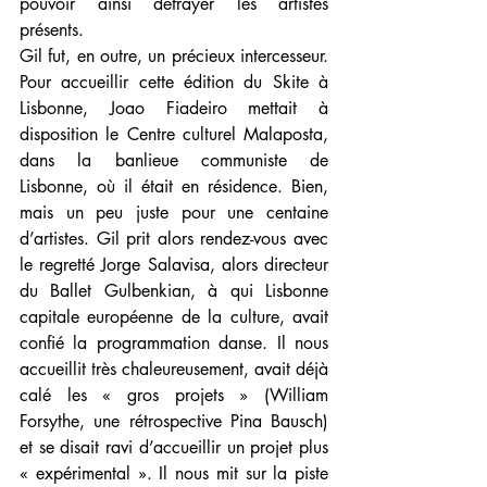
pouvoir ainsi défrayer les artistes 
présents. 
Gil fut, en outre, un précieux intercesseur. 
Pour accueillir cette édition du Skite à 
Lisbonne, Joao Fiadeiro mettait à 
disposition le Centre culturel Malaposta, 
dans la banlieue communiste de 
Lisbonne, où il était en résidence. Bien, 
mais un peu juste pour une centaine 
d’artistes. Gil prit alors rendez-vous avec 
le regretté Jorge Salavisa, alors directeur 
du Ballet Gulbenkian, à qui Lisbonne 
capitale européenne de la culture, avait 
confié la programmation danse. Il nous 
accueillit très chaleureusement, avait déjà 
calé les « gros projets » (William 
Forsythe, une rétrospective Pina Bausch) 
et se disait ravi d’accueillir un projet plus 
« expérimental ». Il nous mit sur la piste 