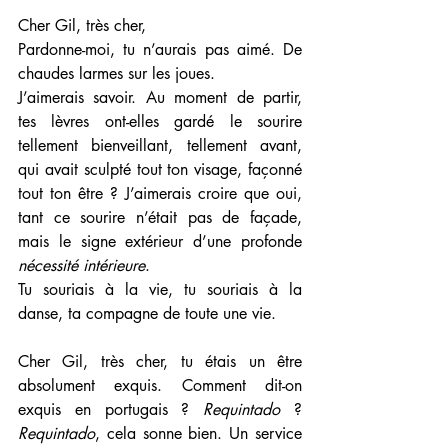
Cher Gil, très cher,
Pardonne-moi, tu n’aurais pas aimé. De 
chaudes larmes sur les joues. 
J’aimerais savoir. Au moment de partir, 
tes lèvres ont-elles gardé le sourire 
tellement bienveillant, tellement avant, 
qui avait sculpté tout ton visage, façonné 
tout ton être ? J’aimerais croire que oui, 
tant ce sourire n’était pas de façade, 
mais le signe extérieur d’une profonde 
nécessité intérieure
. 
Tu souriais à la vie, tu souriais à la 
danse, ta compagne de toute une vie.
Cher Gil, très cher, tu étais un être 
absolument exquis. Comment dit-on 
exquis en portugais ? 
Requintado
 ? 
Requintado
, cela sonne bien. Un service 