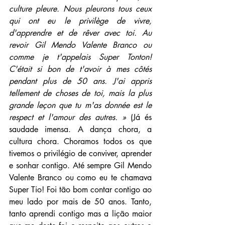
culture pleure. Nous pleurons tous ceux 
qui ont eu le privilège de vivre, 
d'apprendre et de rêver avec toi. Au 
revoir Gil Mendo Valente Branco ou 
comme je t'appelais Super Tonton! 
C'était si bon de t'avoir à mes côtés 
pendant plus de 50 ans. J'ai appris 
tellement de choses de toi, mais la plus 
grande leçon que tu m'as donnée est le 
respect et l'amour des autres. »
 (Já és 
saudade imensa. A dança chora, a 
cultura chora. Choramos todos os que 
tivemos o privilégio de conviver, aprender 
e sonhar contigo. Até sempre Gil Mendo 
Valente Branco ou como eu te chamava 
Super Tio! Foi tão bom contar contigo ao 
meu lado por mais de 50 anos. Tanto, 
tanto aprendi contigo mas a lição maior 