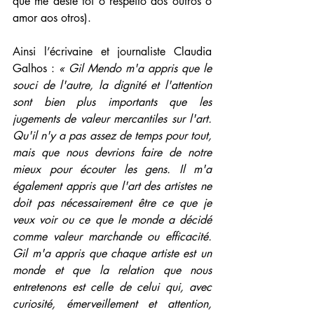
que me deste foi o respeito aos outros o 
amor aos otros). 
Ainsi l’écrivaine et journaliste Claudia 
Galhos : 
« Gil Mendo m'a appris que le 
souci de l'autre, la dignité et l'attention 
sont bien plus importants que les 
jugements de valeur mercantiles sur l'art. 
Qu'il n'y a pas assez de temps pour tout, 
mais que nous devrions faire de notre 
mieux pour écouter les gens. Il m'a 
également appris que l'art des artistes ne 
doit pas nécessairement être ce que je 
veux voir ou ce que le monde a décidé 
comme valeur marchande ou efficacité. 
Gil m'a appris que chaque artiste est un 
monde et que la relation que nous 
entretenons est celle de celui qui, avec 
curiosité, émerveillement et attention, 