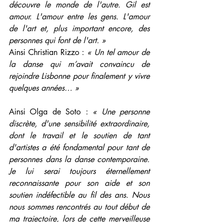
découvre le monde de l'autre. Gil est 
amour. L'amour entre les gens. L'amour 
de l'art et, plus important encore, des 
personnes qui font de l'art. »
Ainsi Christian Rizzo : 
« Un tel amour de 
la danse qui m’avait convaincu de 
rejoindre Lisbonne pour finalement y vivre 
quelques années… »
Ainsi Olga de Soto : 
« Une personne 
discrète, d'une sensibilité extraordinaire, 
dont le travail et le soutien de tant 
d'artistes a été fondamental pour tant de 
personnes dans la danse contemporaine. 
Je lui serai toujours éternellement 
reconnaissante pour son aide et son 
soutien indéfectible au fil des ans. Nous 
nous sommes rencontrés au tout début de 
ma trajectoire, lors de cette merveilleuse 