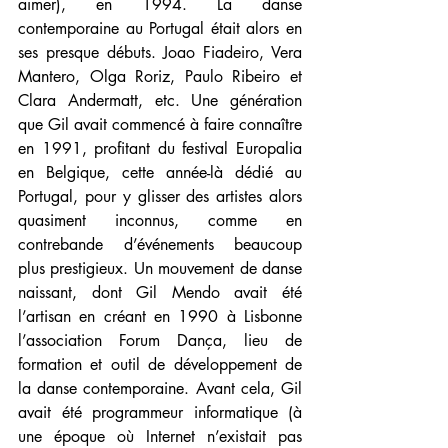
aimer), en 1994. La danse 
contemporaine au Portugal était alors en 
ses presque débuts. Joao Fiadeiro, Vera 
Mantero, Olga Roriz, Paulo Ribeiro et 
Clara Andermatt, etc. Une génération 
que Gil avait commencé à faire connaître 
en 1991, profitant du festival Europalia 
en Belgique, cette année-là dédié au 
Portugal, pour y glisser des artistes alors 
quasiment inconnus, comme en 
contrebande d’événements beaucoup 
plus prestigieux. Un mouvement de danse 
naissant, dont Gil Mendo avait été 
l’artisan en créant en 1990 à Lisbonne 
l’association Forum Dança, lieu de 
formation et outil de développement de 
la danse contemporaine. Avant cela, Gil 
avait été programmeur informatique (à 
une époque où Internet n’existait pas 