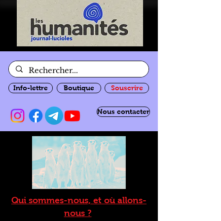
Info-lettre
Boutique
Souscrire
Nous contacter
Qui sommes-nous, et où allons-
nous ?