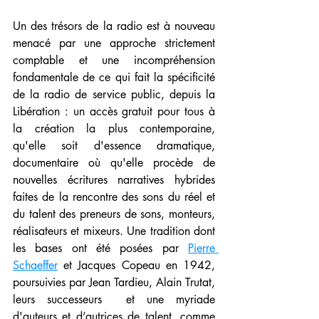
Un des trésors de la radio est à nouveau 
menacé par une approche strictement 
comptable et une incompréhension 
fondamentale de ce qui fait la spécificité 
de la radio de service public, depuis la 
Libération : un accès gratuit pour tous à 
la création la plus contemporaine, 
qu'elle soit d'essence dramatique, 
documentaire où qu'elle procède de 
nouvelles écritures narratives hybrides 
faites de la rencontre des sons du réel et 
du talent des preneurs de sons, monteurs, 
réalisateurs et mixeurs. Une tradition dont 
les bases ont été posées par 
Pierre 
Schaeffer
 et Jacques Copeau en 1942, 
poursuivies par Jean Tardieu, Alain Trutat, 
leurs successeurs  et une myriade 
d'auteurs et d’autrices de talent, comme 