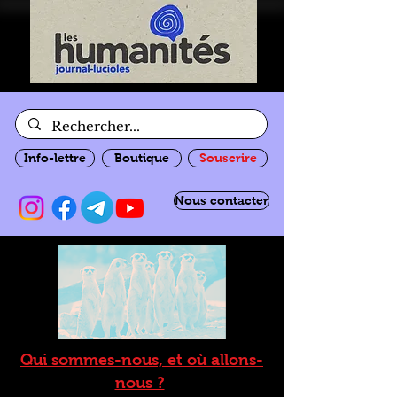
Info-lettre
Boutique
Souscrire
Nous contacter
Qui sommes-nous, et où allons-
nous ?