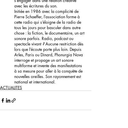
s’engager dans une relation créative 
avec les écritures du son.
Initiée en 1986 avec la complicité de 
Pierre Schaeffer, l’association forme à 
cette radio qui s’éloigne de la radio de 
tous les jours pour basculer dans autre 
chose : la fiction, le documentaire, un art 
sonore parfois. Radio, podcast ou 
spectacle vivant
 ? 
Aucune restriction dès 
lors que l’écoute porte plus loin. Depuis 
Arles, Paris ou Dinard, Phonurgia Nova 
interroge et propage un art sonore 
multiforme et invente des manifestations 
à sa mesure pour aller à la conquête de 
nouvelles oreilles. Son rayonnement est 
national et international.
ACTUALITES