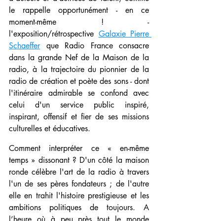
le rappelle opportunément - en ce 
moment-même ! - 
l'exposition/rétrospective 
Galaxie Pierre 
Schaeffer
 que Radio France consacre 
dans la grande Nef de la Maison de la 
radio, à la trajectoire du pionnier de la 
radio de création et poète des sons - dont 
l'itinéraire admirable se confond avec 
celui d'un service public inspiré, 
inspirant, offensif et fier de ses missions 
culturelles et éducatives. 
Comment interpréter ce « en-même 
temps » dissonant ? D'un côté la maison 
ronde célèbre l'art de la radio à travers 
l'un de ses pères fondateurs ; de l'autre 
elle en trahit l'histoire prestigieuse et les 
ambitions politiques de toujours. A 
l’heure où à peu près tout le monde 