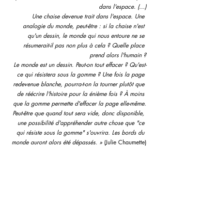
dans l'espace. (…)
Une chaise devenue trait dans l'espace. Une 
analogie du monde, peut-être : si la chaise n'est 
qu'un dessin, le monde qui nous entoure ne se 
résumerait-il pas non plus à cela ? Quelle place 
prend alors l'humain ?
 Le monde est un dessin. Peut-on tout effacer ? Qu'est-
ce qui résistera sous la gomme ? Une fois la page 
redevenue blanche, pourra-t-on la tourner plutôt que 
de réécrire l'histoire pour la énième fois ? À moins 
que la gomme permette d'effacer la page elle-même.
 Peut-être que quand tout sera vide, donc disponible, 
une possibilité d'appréhender autre chose que "ce 
qui résiste sous la gomme" s'ouvrira. Les bords du 
monde auront alors été dépassés. »
 (Julie Chaumette)