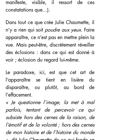
manifeste, visible, il ressort de ces 
constatations que...).
Dans tout ce que crée Julie Chaumette, il 
n’y a rien qui soit 
poudre aux yeux
. Faire 
apparaître, ce n’est pas en mettre plein la 
vue. Mais peut-être, discrètement réveiller 
des éclosions : dans ce qui est donné à 
voir ; éclosion du regard lui-même.
Le paradoxe, ici, est que cet art de 
l’apparaître se tient en lisière du 
disparaître, ou plutôt, au bord de 
l’effacement.
« Je questionne l’image, la met à mal 
parfois, tentant de percevoir ce qui 
subsiste hors des cernes de la raison, de 
l’émotif et de la volonté ; hors des cernes 
de mon histoire et de l’histoire du monde 
»
, dit Julie Chaumette de ce qui fonde sa 