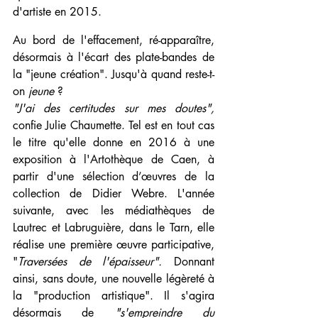
d'artiste en 2015. 
Au bord de l'effacement, ré-apparaître, 
désormais à l'écart des plate-bandes de 
la "jeune création". Jusqu'à quand reste-t-
on 
jeune 
?
"J'ai des certitudes sur mes doutes", 
confie Julie Chaumette. Tel est en tout cas 
le titre qu'elle donne en 2016 à une 
exposition à l'Artothèque de Caen, à 
partir d'une sélection d’œuvres de la 
collection de Didier Webre. L'année 
suivante, avec les médiathèques de 
Lautrec et Labruguière, dans le Tarn, elle 
réalise une première œuvre participative, 
"
Traversées de l'épaisseur". 
Donnant 
ainsi, sans doute, une nouvelle légèreté à 
la "production artistique". Il s'agira 
désormais de 
"s'empreindre du 