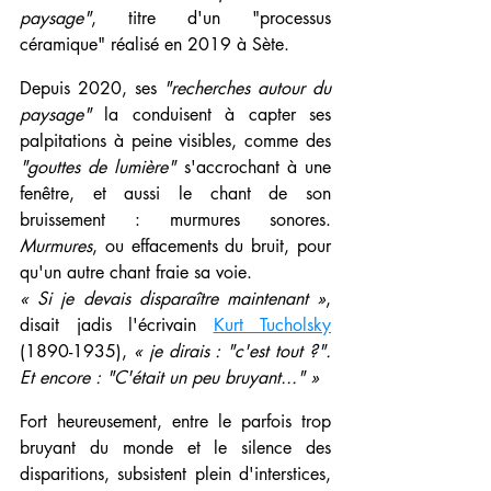
paysage"
, titre d'un "processus 
céramique" réalisé en 2019 à Sète.
Depuis 2020, ses 
"recherches autour du 
paysage"
 la conduisent à capter ses 
palpitations à peine visibles, comme des 
"gouttes de lumière"
 s'accrochant à une 
fenêtre, et aussi le chant de son 
bruissement : murmures sonores. 
Murmures
, ou effacements du bruit, pour 
qu'un autre chant fraie sa voie.
« Si je devais disparaître maintenant »
, 
disait jadis l'écrivain 
Kurt Tucholsky
(1890-1935), 
« je dirais : "c'est tout ?". 
Et encore : "C'était un peu bruyant..." »
Fort heureusement, entre le parfois trop 
bruyant du monde et le silence des 
disparitions, subsistent plein d'interstices, 