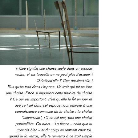
« Que signifie une chaise seule dans un espace 
neutre, et sur laquelle on ne peut plus s'asseoir ?
Qu'attend-elle ? Que dessine-t-elle ?
 Plus qu'un trait dans l'espace. Un trait qui fut un jour 
une chaise. Est-ce si important cette histoire de chaise 
? Ce qui est important, c'est qu'elle le fut un jour et 
que ce trait dans cet espace nous renvoie à une 
connaissance commune de la chaise : la chaise 
"universelle", s'il en est une, pas une chaise 
particulière. Ou alors… La tienne – celle que tu 
connais bien – et du coup en rentrant chez toi, 
quand tu la verras, elle te renverra à ce trait simple 