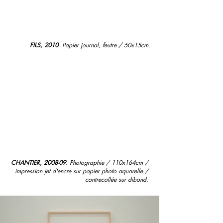
FILS, 2010
. Papier journal, feutre / 50x15cm.
CHANTIER, 2008-09
. Photographie / 110x164cm / 
impression jet d'encre sur papier photo aquarelle / 
contrecollée sur dibond. 