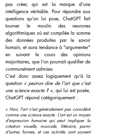
pas créer, qui est la marque d’une 
intelligence véritable. Pour répondre aux 
questions qu’on lui pose, ChatGPT fait 
tourner le moulin des neurones 
algorithmiques où est compilée la somme 
des données produites par le savoir 
humain, et aura tendance à "argumenter" 
en suivant le cours des opinions 
majoritaires, que l’on pourrait qualifier de 
communément admises
. 
C’est donc assez logiquement qu’à la 
question 
« peut-on dire de l'art que c'est 
une science exacte ? »
, qui lui est posée, 
ChatGPT répond catégoriquement : 
« Non, l'art n'est généralement pas considéré 
comme une science exacte. L'art est un moyen 
d'expression humaine qui peut impliquer la 
création visuelle, musicale, littéraire, parmi 
d'autres formes, et ces activités sont souvent 