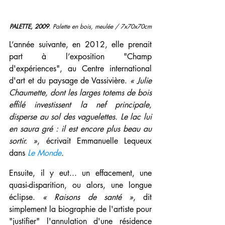
PALETTE, 2009
. Palette en bois, meulée / 7x70x70cm
L’année suivante, en 2012, elle prenait 
part à l’exposition "Champ 
d'expériences", au
Centre international 
d'art et du paysage de Vassivière. 
« Julie 
Chaumette, dont les larges totems de bois 
effilé investissent la nef principale, 
disperse au sol des vaguelettes. Le lac lui 
en saura gré : il est encore plus beau au 
sortir. »
, écrivait Emmanuelle Lequeux 
dans 
Le Monde
.
Ensuite, il y eut... un effacement, une 
quasi-disparition, ou alors, une longue 
éclipse. 
« Raisons de santé »
, dit 
simplement la biographie de l'artiste pour 
"justifier" l'annulation d'une résidence 