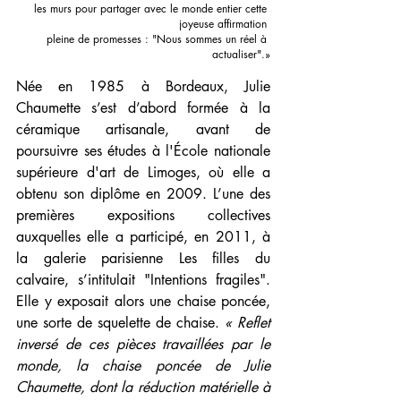
les murs pour partager avec le monde entier cette 
joyeuse affirmation 
pleine de promesses : "Nous sommes un réel à 
actualiser".»
Née en 1985 à Bordeaux, Julie 
Chaumette s’est d’abord formée à la 
céramique artisanale, avant de 
poursuivre ses études à l'École nationale 
supérieure d'art de Limoges, où elle a 
obtenu son diplôme en 2009. L’une des 
premières expositions collectives 
auxquelles elle a participé, en 2011, à 
la galerie parisienne Les filles du 
calvaire, s’intitulait "Intentions fragiles". 
Elle y exposait alors une chaise poncée, 
une sorte de squelette de chaise. 
« Reflet 
inversé de ces pièces travaillées par le 
monde, la chaise poncée de Julie 
Chaumette, dont la réduction matérielle à 