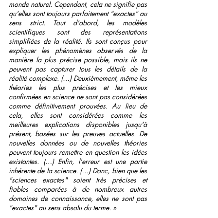
monde naturel. Cependant, cela ne signifie pas 
qu'elles sont toujours parfaitement "exactes" au 
sens strict. Tout d'abord, les modèles 
scientifiques sont des représentations 
simplifiées de la réalité. Ils sont conçus pour 
expliquer les phénomènes observés de la 
manière la plus précise possible, mais ils ne 
peuvent pas capturer tous les détails de la 
réalité complexe. (…) Deuxièmement, même les 
théories les plus précises et les mieux 
confirmées en science ne sont pas considérées 
comme définitivement prouvées. Au lieu de 
cela, elles sont considérées comme les 
meilleures explications disponibles jusqu'à 
présent, basées sur les preuves actuelles. De 
nouvelles données ou de nouvelles théories 
peuvent toujours remettre en question les idées 
existantes. (…) Enfin, l'erreur est une partie 
inhérente de la science. (…) Donc, bien que les 
"sciences exactes" soient très précises et 
fiables comparées à de nombreux autres 
domaines de connaissance, elles ne sont pas 
"exactes" au sens absolu du terme. »