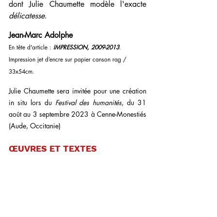
dont Julie Chaumette modèle l'exacte 
délicatesse
.
Jean-Marc Adolphe
En tête d'article : 
IMPRESSION, 2009-2013
. 
Impression jet d’encre sur papier canson rag / 
33x54cm.
Julie Chaumette sera invitée pour une création 
in situ lors du 
Festival des humanités
, du 31 
août au 3 septembre 2023 à Cenne-Monestiés 
(Aude, Occitanie)
ŒUVRES ET TEXTES