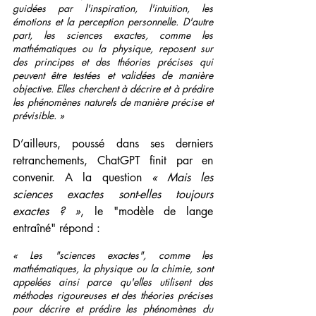
guidées par l'inspiration, l'intuition, les 
émotions et la perception personnelle. D'autre 
part, les sciences exactes, comme les 
mathématiques ou la physique, reposent sur 
des principes et des théories précises qui 
peuvent être testées et validées de manière 
objective. Elles cherchent à décrire et à prédire 
les phénomènes naturels de manière précise et 
prévisible. »
D’ailleurs, poussé dans ses derniers 
retranchements, ChatGPT finit par en 
convenir. A la question 
« Mais les 
sciences exactes sont-elles toujours 
exactes ? »
, le "modèle de lange 
entraîné" répond :
« Les "sciences exactes", comme les 
mathématiques, la physique ou la chimie, sont 
appelées ainsi parce qu'elles utilisent des 
méthodes rigoureuses et des théories précises 
pour décrire et prédire les phénomènes du 