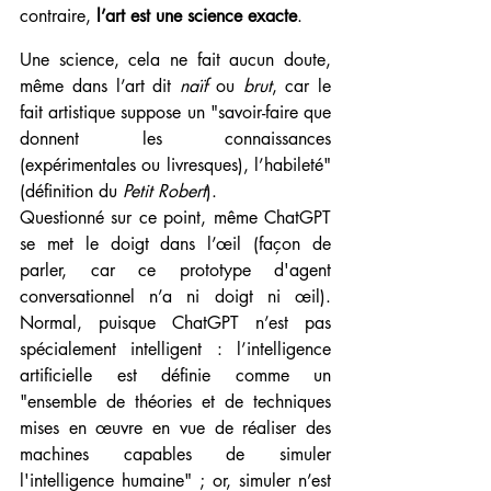
contraire, 
l’art est une science exacte
.
Une science, cela ne fait aucun doute, 
même dans l’art dit 
naïf 
ou 
brut
, car le 
fait artistique suppose un "savoir-faire que 
donnent les connaissances 
(expérimentales ou livresques), l’habileté" 
(définition du 
Petit Robert
). 
Questionné sur ce point, même ChatGPT 
se met le doigt dans l’œil (façon de 
parler, car ce prototype d'agent 
conversationnel n’a ni doigt ni œil). 
Normal, puisque ChatGPT n’est pas 
spécialement intelligent : l’intelligence 
artificielle est définie comme un 
"ensemble de théories et de techniques 
mises en œuvre en vue de réaliser des 
machines capables de simuler 
l'intelligence humaine" ; or, simuler n’est 