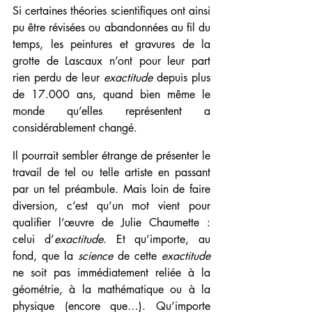
Si certaines théories scientifiques ont ainsi 
pu être révisées ou abandonnées au fil du 
temps, les peintures et gravures de la 
grotte de Lascaux n’ont pour leur part 
rien perdu de leur 
exactitude 
depuis plus 
de 17.000 ans, quand bien même le 
monde qu’elles représentent a 
considérablement changé. 
Il pourrait sembler étrange de présenter le 
travail de tel ou telle artiste en passant 
par un tel préambule. Mais loin de faire 
diversion, c’est qu’un mot vient pour 
qualifier l’œuvre de Julie Chaumette : 
celui d’
exactitude
. Et qu’importe, au 
fond, que la 
science
 de cette 
exactitude
ne soit pas immédiatement reliée à la 
géométrie, à la mathématique ou à la 
physique (encore que…). Qu’importe 