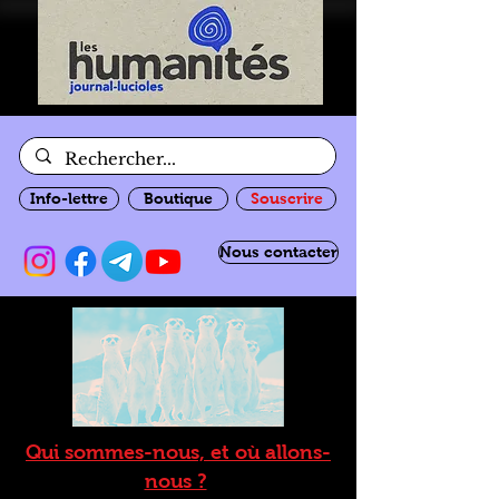
Info-lettre
Boutique
Souscrire
Nous contacter
Qui sommes-nous, et où allons-
nous ?