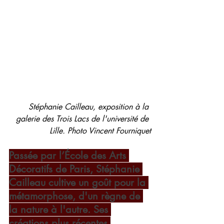
Stéphanie Cailleau, exposition à la 
galerie des Trois Lacs de l'université de 
Lille. Photo Vincent Fourniquet
Passée par l’École des Arts 
Décoratifs de Paris, Stéphanie 
Cailleau cultive un goût pour la 
métamorphose, d'un règne de 
la nature à l'autre. Ses 
créations plus récentes 