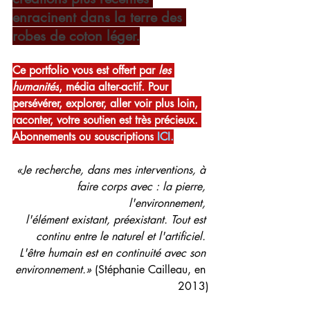
enracinent dans la terre des 
robes de coton léger.
Ce portfolio vous est offert par 
les 
humanités
, média alter-actif. Pour 
persévérer, explorer, aller voir plus loin, 
raconter, votre soutien est très précieux. 
Abonnements ou souscriptions
ICI
.
«Je recherche, dans mes interventions, à 
faire corps avec : la pierre, 
l'environnement, 
l'élément existant, préexistant. Tout est 
continu entre le naturel et l'artificiel. 
L'être humain est en continuité avec son 
environnement.»
 (Stéphanie Cailleau, en 
2013)