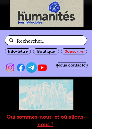
Info-lettre
Boutique
Souscrire
Nous contacter
Qui sommes-nous, et où allons-
nous ?