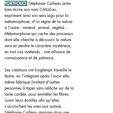
PORTFOLIO 
 Stéphanie Cailleau aime 
bien écrire son nom CAILLEau, 
exprimant ainsi son sens aigu pour la 
métamorphose, d'un règne de la nature 
à l'autre : minéral, animal, végétal...
Métamorphose qui cache des processus 
dont elle cherche à découvrir la nature 
sans en perdre le caractère mystérieux, 
en tout cas inattendu : une alliance de 
connaissance et de patience.
Ses créations ont longtemps travaillé le 
feutre, en l'intégrant après l'avoir elle-
même fabriqué (invitant d'autres 
personnes à taper sans relâche sur de la 
laine cardée, pour emmêler les fibres, 
ouvrir leurs écailles afin qu'elles 
s'accrochent les unes aux autres).
Stéphanie Cailleau imagine alors une 