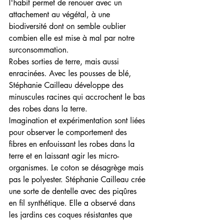
l'habit permet de renouer avec un 
attachement au végétal, à une 
biodiversité dont on semble oublier 
combien elle est mise à mal par notre 
surconsommation.
Robes sorties de terre, mais aussi 
enracinées. Avec les pousses de blé, 
Stéphanie Cailleau développe des 
minuscules racines qui accrochent le bas 
des robes dans la terre.
Imagination et expérimentation sont liées 
pour observer le comportement des 
fibres en enfouissant les robes dans la 
terre et en laissant agir les micro-
organismes. Le coton se désagrège mais 
pas le polyester. Stéphanie Cailleau crée 
une sorte de dentelle avec des piqûres 
en fil synthétique. Elle a observé dans 
les jardins ces coques résistantes que 