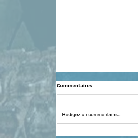
Commentaires
Rédigez un commentaire...
FSDP work in progress