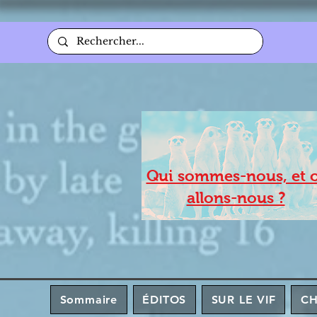
Qui sommes-nous, et 
allons-nous ?
Sommaire
ÉDITOS
SUR LE VIF
C