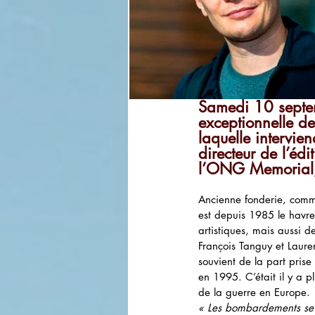
Samedi 10 septem
exceptionnelle de
laquelle intervie
directeur de l’é
l’ONG Memorial, 
Ancienne fonderie, comm
est depuis 1985 le havre
artistiques, mais aussi d
François Tanguy et Lauren
souvient de la part prise
en 1995. C’était il y a p
de la guerre en Europe. 
« Les bombardements se po