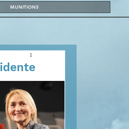
MUNITIONS
sidente