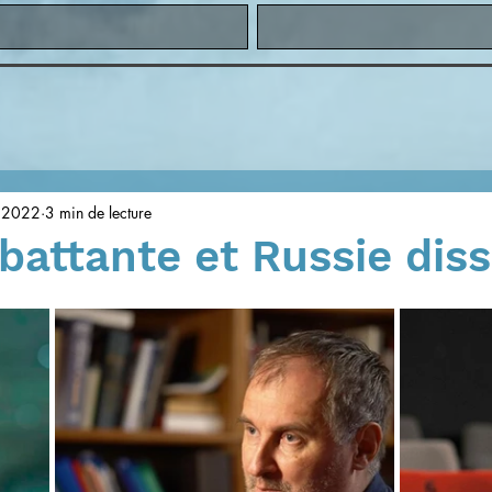
. 2022
3 min de lecture
battante et Russie dis