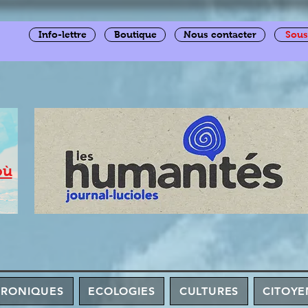
Info-lettre
Boutique
Nous contacter
Sous
où
HRONIQUES
ECOLOGIES
CULTURES
CITOYE