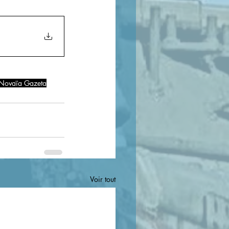
Novaïa Gazeta
Voir tout