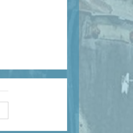
anvier. À corps