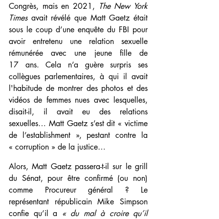
Congrès, mais en 2021, 
The New York 
Times
 avait révélé que Matt Gaetz était 
sous le coup d’une enquête du FBI pour 
avoir entretenu une relation sexuelle 
rémunérée avec une jeune fille de 
17 ans. Cela n’a guère surpris ses 
collègues parlementaires, à qui il avait 
l'habitude de montrer des photos et des 
vidéos de femmes nues avec lesquelles, 
disait-il, il avait eu des relations 
sexuelles… Matt Gaetz s’est dit « victime 
de l’establishment », pestant contre la 
« corruption » de la justice… 
Alors, Matt Gaetz passera-t-il sur le grill 
du Sénat, pour être confirmé (ou non) 
comme Procureur général ? Le 
représentant républicain Mike Simpson 
confie qu’il a 
« du mal à croire qu’il 