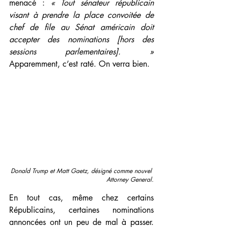
menacé : 
« Tout sénateur républicain 
visant à prendre la place convoitée de 
chef de file au Sénat américain doit 
accepter des nominations [hors des 
sessions parlementaires]. »
Apparemment, c’est raté. On verra bien.
Donald Trump et Matt Gaetz, désigné comme nouvel 
Attorney General.
En tout cas, même chez certains 
Républicains, certaines nominations 
annoncées ont un peu de mal à passer. 