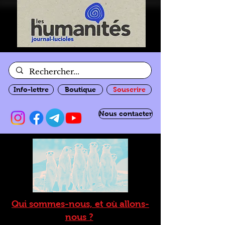
Info-lettre
Boutique
Souscrire
Nous contacter
Qui sommes-nous, et où allons-
nous ?