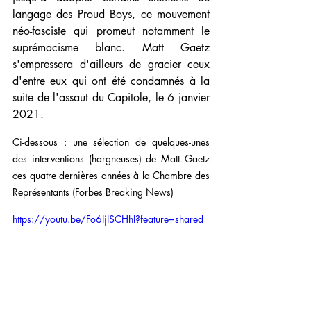
langage des Proud Boys, ce mouvement 
néo-fasciste qui promeut notamment le 
suprémacisme blanc. Matt Gaetz 
s'empressera d'ailleurs de gracier ceux 
d'entre eux qui ont été condamnés à la 
suite de l'assaut du Capitole, le 6 janvier 
2021.
Ci-dessous : une sélection de quelques-unes 
des interventions (hargneuses) de Matt Gaetz 
ces quatre dernières années à la Chambre des 
Représentants (Forbes Breaking News)
https://youtu.be/Fo6IjISCHhI?feature=shared