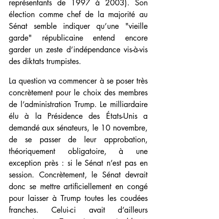
représentants de 1997 à 2003). Son 
élection comme chef de la majorité au 
Sénat semble indiquer qu’une "vieille 
garde" républicaine entend encore 
garder un zeste d’indépendance vis-à-vis 
des diktats trumpistes.
La question va commencer à se poser très 
concrètement pour le choix des membres 
de l’administration Trump. Le milliardaire 
élu à la Présidence des États-Unis a 
demandé aux sénateurs, le 10 novembre, 
de se passer de leur approbation, 
théoriquement obligatoire, à une 
exception près : si le Sénat n’est pas en 
session. Concrètement, le Sénat devrait 
donc se mettre artificiellement en congé 
pour laisser à Trump toutes les coudées 
franches. Celui-ci avait d’ailleurs 