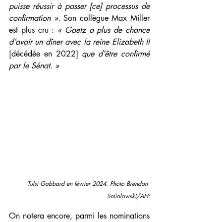
puisse réussir à passer [ce] processus de 
confirmation ». 
Son collègue Max Miller 
est plus cru :
 « Gaetz a plus de chance 
d’avoir un dîner avec la reine Elizabeth II 
[décédée en 2022]
 que d’être confirmé 
par le Sénat. »
Tulsi Gabbard en février 2024. Photo Brendan 
Smialowski/AFP
On notera encore, parmi les nominations 