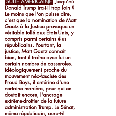
 SUITE AMÉRICAINE 
 Jusqu'où 
Donald Trump ira-t-il trop loin ? 
Le moins que l'on puisse dire, 
c'est que la nomination de Matt 
Gaetz à la Justice provoque un 
véritable tollé aux États-Unis, y 
compris parmi certains élus 
républicains. Pourtant, la 
justice, Matt Gaetz connait 
bien, tant il traîne avec lui un 
certain nombre de casseroles. 
Idéologiquement proche du 
mouvement néo-fasciste des 
Proud Boys, il entérine d'une 
certaine manière, pour qui en 
doutait encore, l'ancrage 
extrême-droitier de la future 
administration Trump. Le Sénat, 
même républicain, aura-t-il 