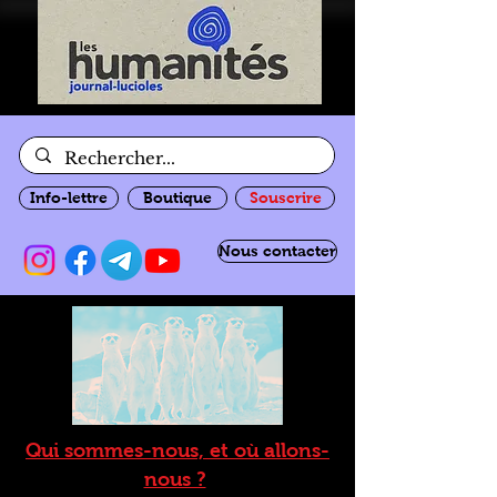
Info-lettre
Boutique
Souscrire
Nous contacter
Qui sommes-nous, et où allons-
nous ?