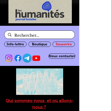
Info-lettre
Boutique
Souscrire
Nous contacter
Qui sommes-nous, et où allons-
nous ?