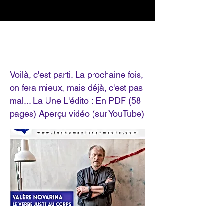
Un autre Journal du
dimanche
Voilà, c'est parti. La prochaine fois,
on fera mieux, mais déjà, c'est pas
mal... La Une L'édito : En PDF (58
pages) Aperçu vidéo (sur YouTube)