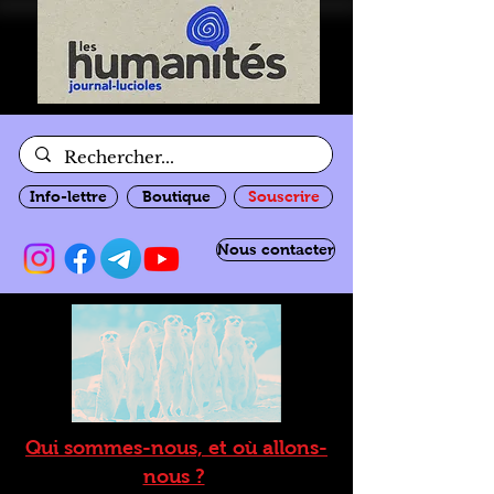
Info-lettre
Boutique
Souscrire
Nous contacter
Qui sommes-nous, et où allons-
nous ?