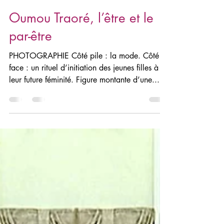
La rédaction
17 sept. 2022
5 min de lecture
Oumou Traoré, l’être et le
par-être
PHOTOGRAPHIE Côté pile : la mode. Côté
face : un rituel d’initiation des jeunes filles à
leur future féminité. Figure montante d’une...