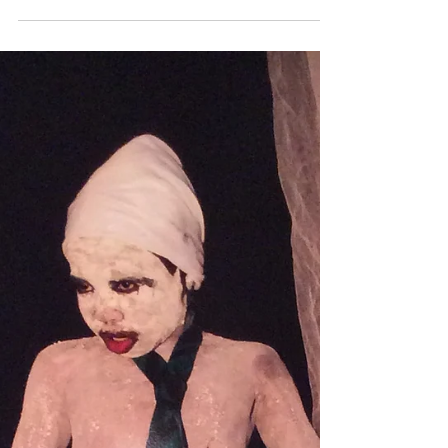
fils, le film fait surgir une mémoire en
mouvement, entre exil, transmission et fidélité
aux origines.