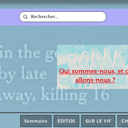
Qui sommes-nous, et 
allons-nous ?
Sommaire
ÉDITOS
SUR LE VIF
C