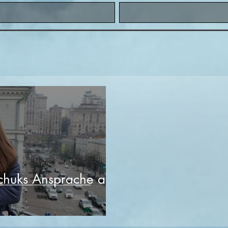
chuks Ansprache an