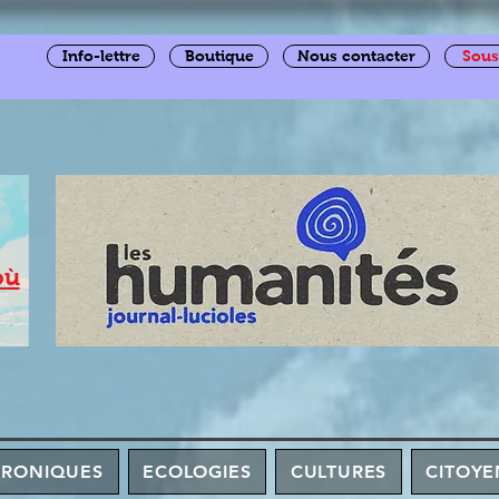
Info-lettre
Boutique
Nous contacter
Sous
où
HRONIQUES
ECOLOGIES
CULTURES
CITOYE