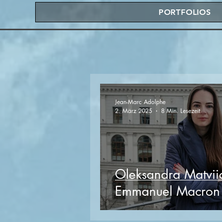
PORTFOLIOS
Jean-Marc Adolphe
2. März 2025
8 Min. Lesezeit
Oleksandra Matvii
Emmanuel Macron