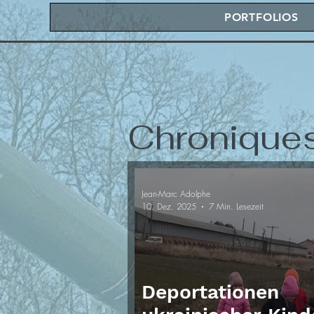
PORTFOLIOS
Chronique
Jean-Marc Adolphe
10. Dez. 2025
7 Min. Lesezeit
Deportationen