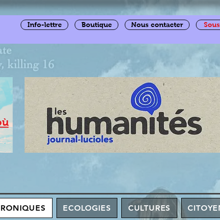
Info-lettre
Boutique
Nous contacter
Sous
où
HRONIQUES
ECOLOGIES
CULTURES
CITOYE