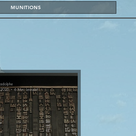
MUNITIONS
cadolphe
 2025
6 Min. Lesezeit