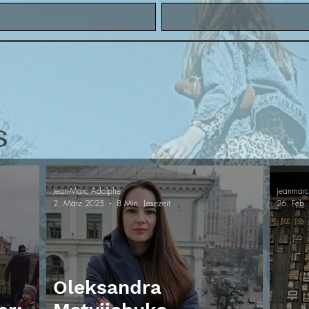
s
Jean-Marc Adolphe
jeanmar
2. März 2025
8 Min. Lesezeit
26. Feb.
Oleksandra