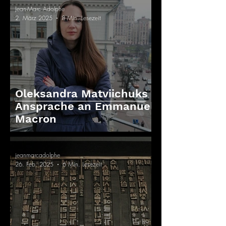
Jean-Marc Adolphe
2. März 2025
8 Min. Lesezeit
Oleksandra Matviichuks
Ansprache an Emmanuel
Macron
jeanmarcadolphe
26. Feb. 2025
6 Min. Lesezeit