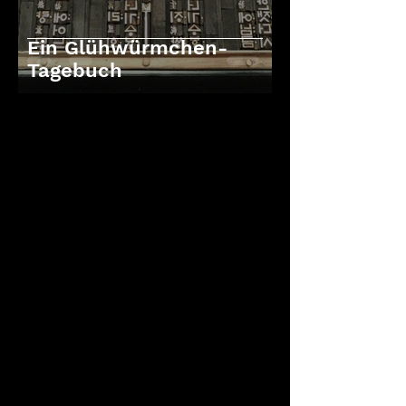
Ein Glühwürmchen-
Tagebuch