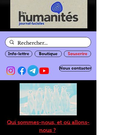
Info-lettre
Boutique
Souscrire
Nous contacter
Qui sommes-nous, et où allons-
nous ?