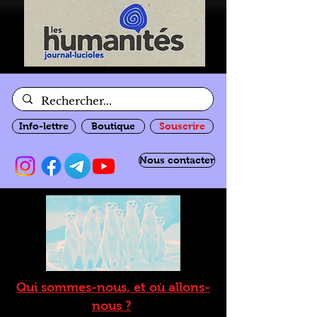
Info-lettre
Boutique
Souscrire
Nous contacter
Qui sommes-nous, et où allons-
nous ?