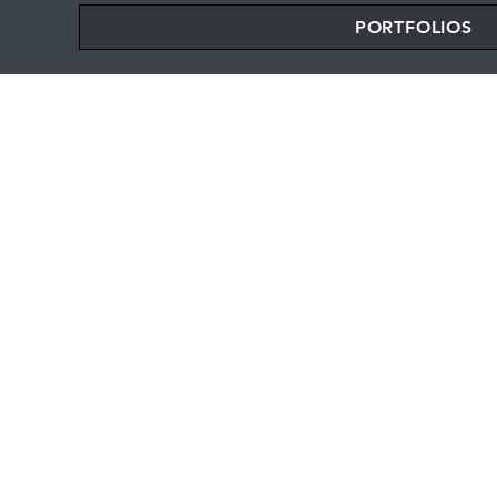
PORTFOLIOS
UN 
DIM