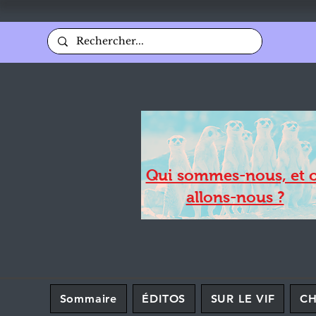
Qui sommes-nous, et 
allons-nous ?
Sommaire
ÉDITOS
SUR LE VIF
C