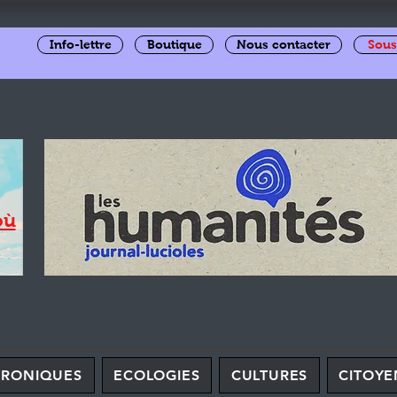
Info-lettre
Boutique
Nous contacter
Sous
où
HRONIQUES
ECOLOGIES
CULTURES
CITOYE