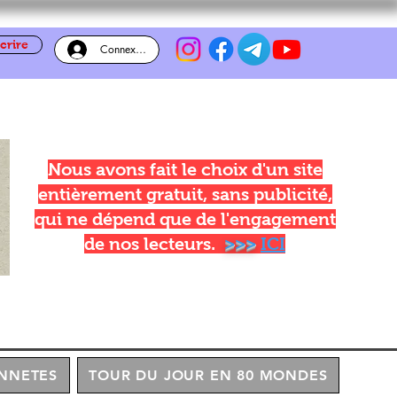
crire
Connexion
Nous avons fait le choix d'un site
entièrement gratuit, sans publicité,
qui ne dépend que de l'engagement
de nos lecteurs.
>>>
ICI
NNETES
TOUR DU JOUR EN 80 MONDES