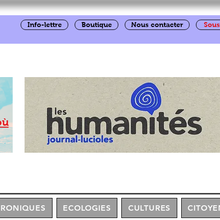
Info-lettre
Boutique
Nous contacter
Sous
où
HRONIQUES
ECOLOGIES
CULTURES
CITOYE