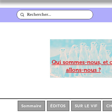
Qui sommes-nous, et 
allons-nous ?
Sommaire
ÉDITOS
SUR LE VIF
C