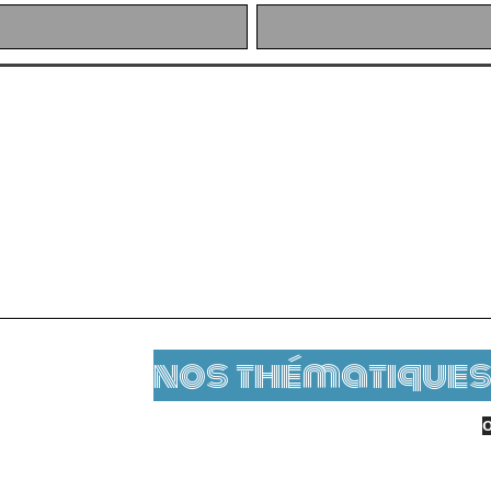
Latest News
nos thématiques
O