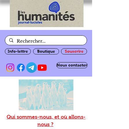
Info-lettre
Boutique
Souscrire
Nous contacter
Qui sommes-nous, et où allons-
nous ?