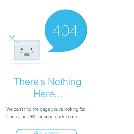
There’s Nothing
Here...
We can’t find the page you’re looking for.
Check the URL, or head back home.
Go Home