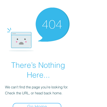
There’s Nothing
Here...
We can’t find the page you’re looking for.
Check the URL, or head back home.
Go Home