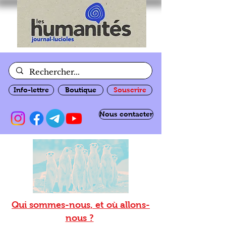
Info-lettre
Boutique
Souscrire
Nous contacter
Qui sommes-nous, et où allons-
nous ?