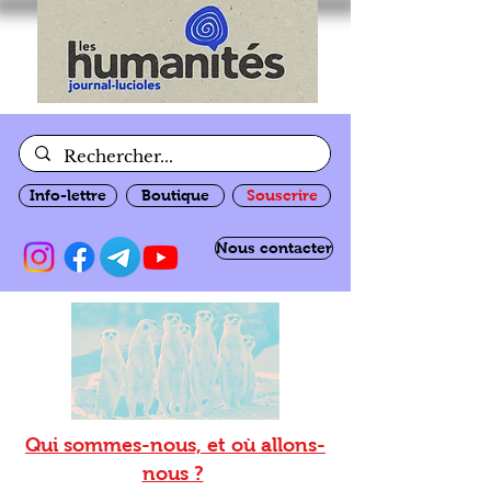
Info-lettre
Boutique
Souscrire
Nous contacter
Qui sommes-nous, et où allons-
nous ?