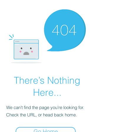
There’s Nothing
Here...
We can’t find the page you’re looking for.
Check the URL, or head back home.
Go Home