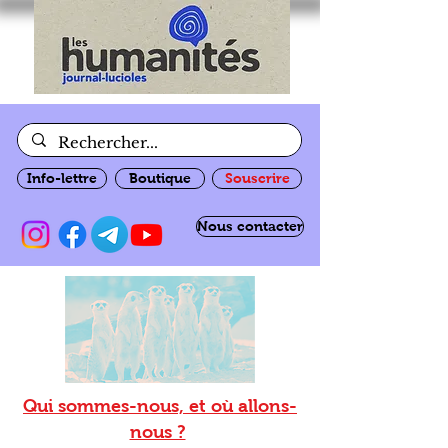
Info-lettre
Boutique
Souscrire
Nous contacter
Qui sommes-nous, et où allons-
nous ?