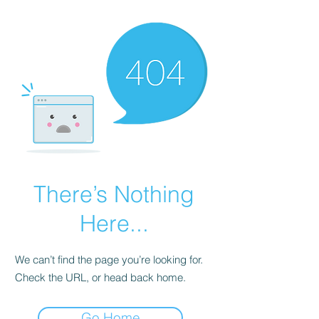
There’s Nothing
Here...
We can’t find the page you’re looking for.
Check the URL, or head back home.
Go Home