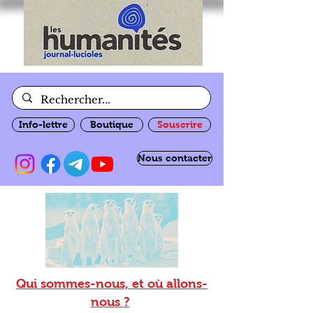
Info-lettre
Boutique
Souscrire
Nous contacter
Qui sommes-nous, et où allons-
nous ?