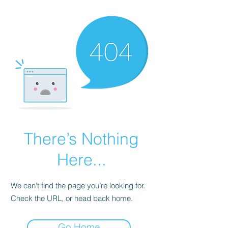
There’s Nothing
Here...
We can’t find the page you’re looking for.
Check the URL, or head back home.
Go Home