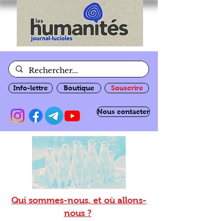
Info-lettre
Boutique
Souscrire
Nous contacter
Qui sommes-nous, et où allons-
nous ?