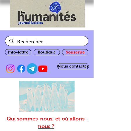
Info-lettre
Boutique
Souscrire
Nous contacter
Qui sommes-nous, et où allons-
nous ?