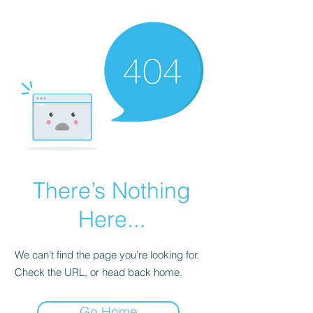
There’s Nothing
Here...
We can’t find the page you’re looking for.
Check the URL, or head back home.
Go Home