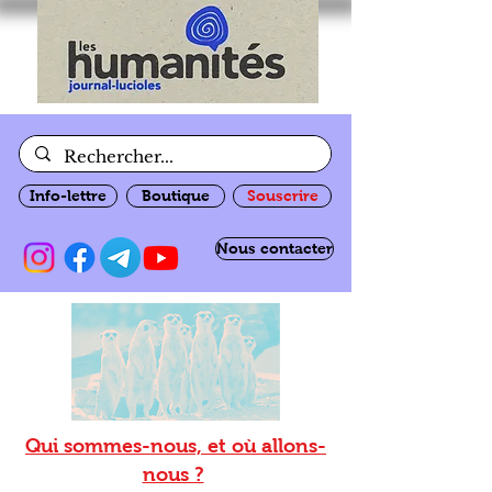
Info-lettre
Boutique
Souscrire
Nous contacter
Qui sommes-nous, et où allons-
nous ?