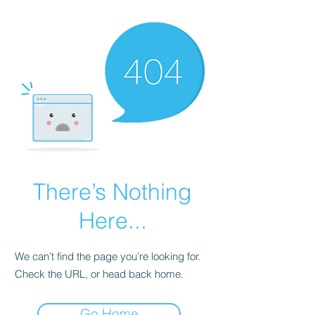
There’s Nothing
Here...
We can’t find the page you’re looking for.
Check the URL, or head back home.
Go Home