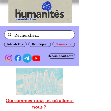
Info-lettre
Boutique
Souscrire
Nous contacter
Qui sommes-nous, et où allons-
nous ?