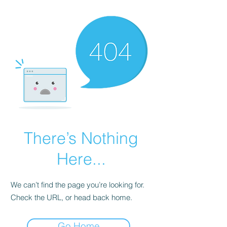
There’s Nothing
Here...
We can’t find the page you’re looking for.
Check the URL, or head back home.
Go Home