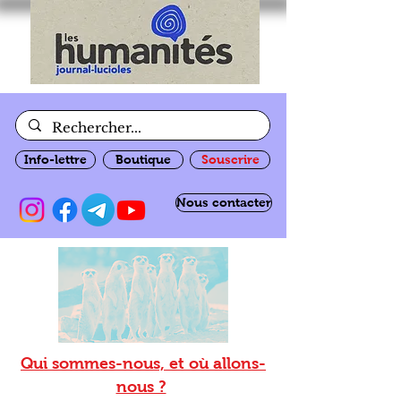
Info-lettre
Boutique
Souscrire
Nous contacter
Qui sommes-nous, et où allons-
nous ?