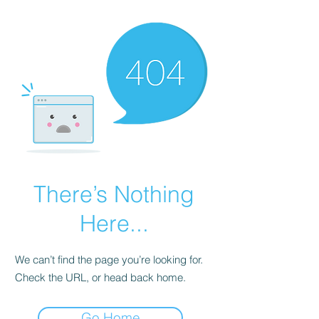
There’s Nothing
Here...
We can’t find the page you’re looking for.
Check the URL, or head back home.
Go Home