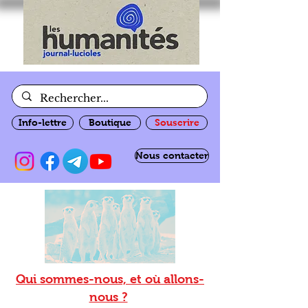
Info-lettre
Boutique
Souscrire
Nous contacter
Qui sommes-nous, et où allons-
nous ?