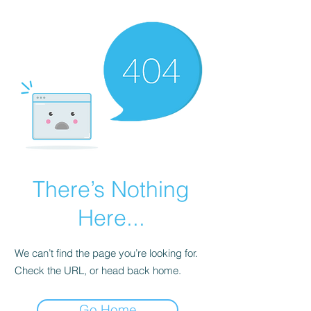
There’s Nothing
Here...
We can’t find the page you’re looking for.
Check the URL, or head back home.
Go Home