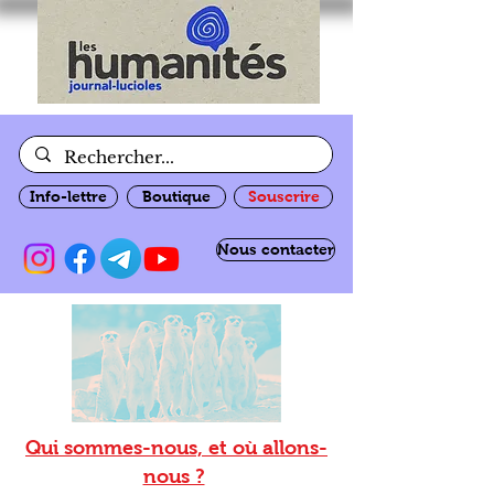
Info-lettre
Boutique
Souscrire
Nous contacter
Qui sommes-nous, et où allons-
nous ?