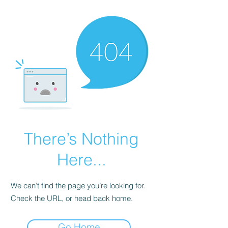
There’s Nothing
Here...
We can’t find the page you’re looking for.
Check the URL, or head back home.
Go Home