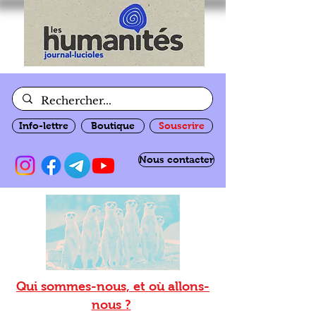
Info-lettre
Boutique
Souscrire
Nous contacter
Qui sommes-nous, et où allons-
nous ?