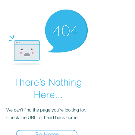
There’s Nothing
Here...
We can’t find the page you’re looking for.
Check the URL, or head back home.
Go Home