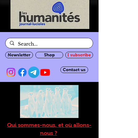
Newsletter
Shop
I subscribe
Contact us
Qui sommes-nous, et où allons-
nous ?