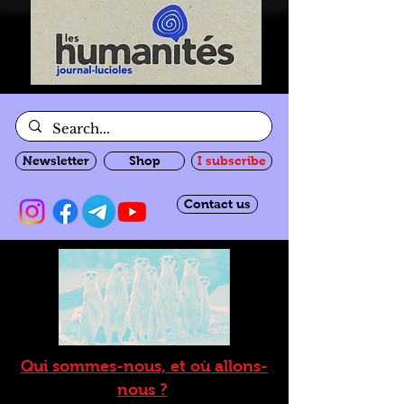
Newsletter
Shop
I subscribe
Contact us
Qui sommes-nous, et où allons-
nous ?