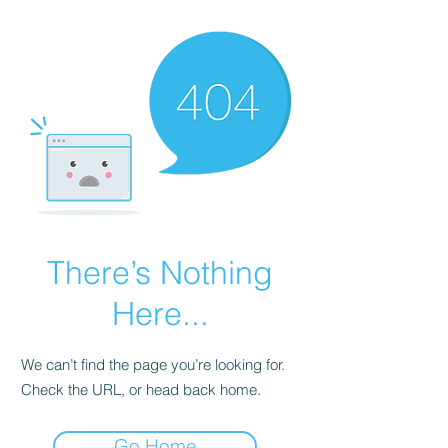
There’s Nothing
Here...
We can’t find the page you’re looking for.
Check the URL, or head back home.
Go Home