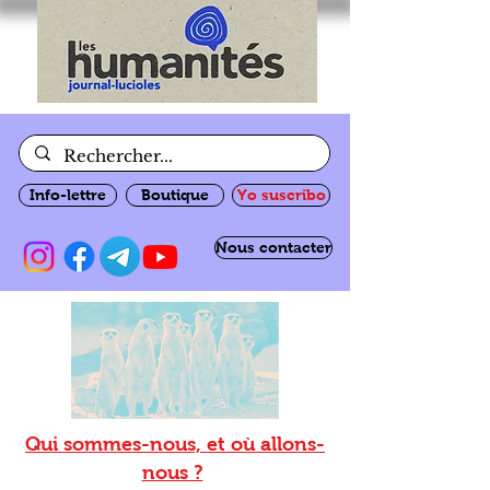
Info-lettre
Boutique
Yo suscribo
Nous contacter
Qui sommes-nous, et où allons-
nous ?