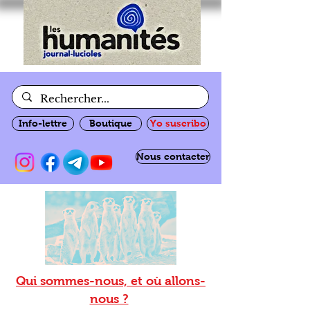
Info-lettre
Boutique
Yo suscribo
Nous contacter
Qui sommes-nous, et où allons-
nous ?