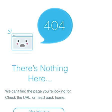
There’s Nothing
Here...
We can’t find the page you’re looking for.
Check the URL, or head back home.
Go Home