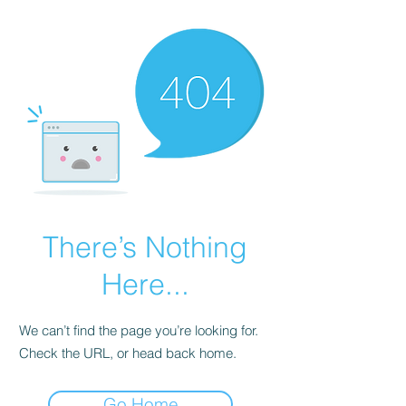
There’s Nothing
Here...
We can’t find the page you’re looking for.
Check the URL, or head back home.
Go Home