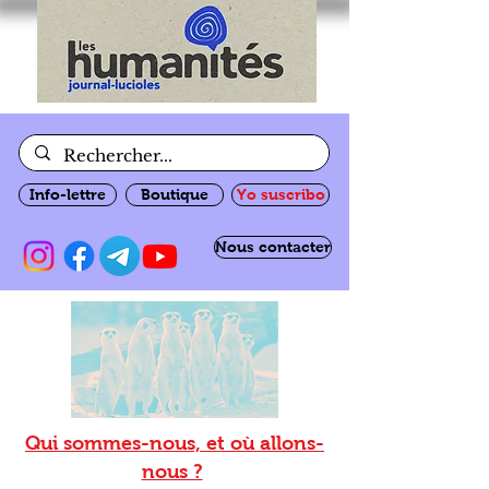
Info-lettre
Boutique
Yo suscribo
Nous contacter
Qui sommes-nous, et où allons-
nous ?