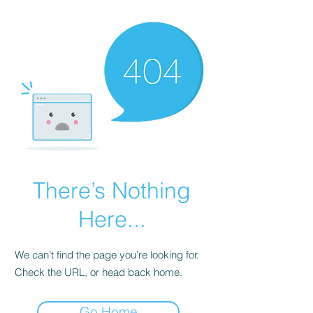
There’s Nothing
Here...
We can’t find the page you’re looking for.
Check the URL, or head back home.
Go Home