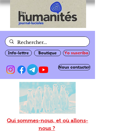
Info-lettre
Boutique
Yo suscribo
Nous contacter
Qui sommes-nous, et où allons-
nous ?