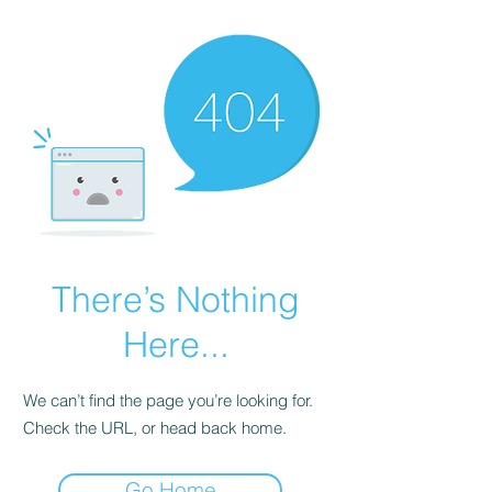
There’s Nothing
Here...
We can’t find the page you’re looking for.
Check the URL, or head back home.
Go Home