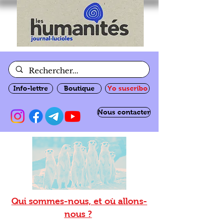
Info-lettre
Boutique
Yo suscribo
Nous contacter
Qui sommes-nous, et où allons-
nous ?