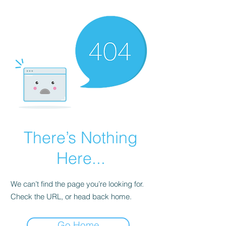
There’s Nothing
Here...
We can’t find the page you’re looking for.
Check the URL, or head back home.
Go Home