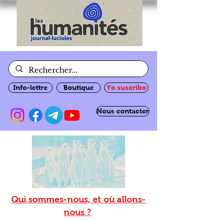
Info-lettre
Boutique
Yo suscribo
Nous contacter
Qui sommes-nous, et où allons-
nous ?