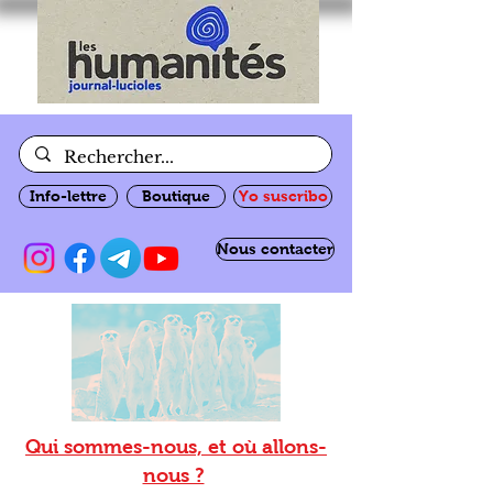
Info-lettre
Boutique
Yo suscribo
Nous contacter
Qui sommes-nous, et où allons-
nous ?