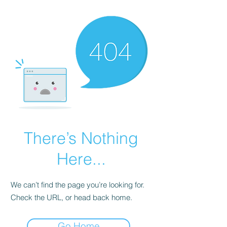
There’s Nothing
Here...
We can’t find the page you’re looking for.
Check the URL, or head back home.
Go Home