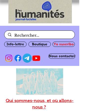
Info-lettre
Boutique
Yo suscribo
Nous contacter
Qui sommes-nous, et où allons-
nous ?