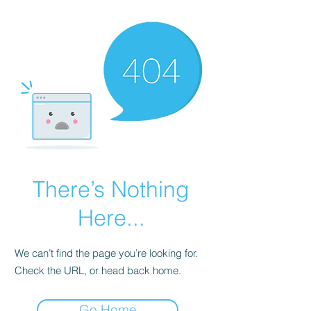
There’s Nothing
Here...
We can’t find the page you’re looking for.
Check the URL, or head back home.
Go Home