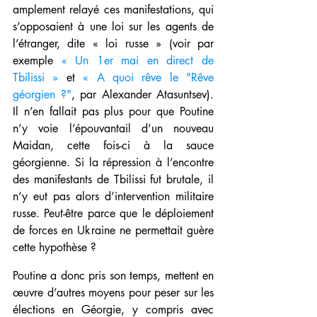
amplement relayé ces manifestations, qui 
s’opposaient à une loi sur les agents de 
l’étranger, dite « loi russe » (voir par 
exemple 
« Un 1er mai en direct de 
Tbilissi »
 et 
« A quoi rêve le "Rêve 
géorgien ?"
, par Alexander Atasuntsev). 
Il n’en fallait pas plus pour que Poutine 
n’y voie l’épouvantail d’un nouveau 
Maidan, cette fois-ci à la sauce 
géorgienne. Si la répression à l’encontre 
des manifestants de Tbilissi fut brutale, il 
n’y eut pas alors d’intervention militaire 
russe. Peut-être parce que le déploiement 
de forces en Ukraine ne permettait guère 
cette hypothèse ?
Poutine a donc pris son temps, mettent en 
œuvre d’autres moyens pour peser sur les 
élections en Géorgie, y compris avec 