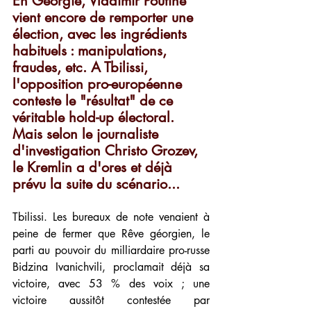
En Géorgie, Vladimir Poutine 
vient encore de remporter une 
élection, avec les ingrédients 
habituels : manipulations, 
fraudes, etc. A Tbilissi, 
l'opposition pro-européenne 
conteste le "résultat" de ce 
véritable hold-up électoral. 
Mais selon le journaliste 
d'investigation Christo Grozev, 
le Kremlin a d'ores et déjà 
prévu la suite du scénario... 
Tbilissi. Les bureaux de note venaient à 
peine de fermer que Rêve géorgien, le 
parti au pouvoir du milliardaire pro-russe 
Bidzina Ivanichvili, proclamait déjà sa 
victoire, avec 53 % des voix ; une 
victoire aussitôt contestée par 