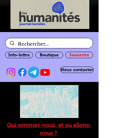
Info-lettre
Boutique
Souscrire
Nous contacter
Qui sommes-nous, et où allons-
nous ?