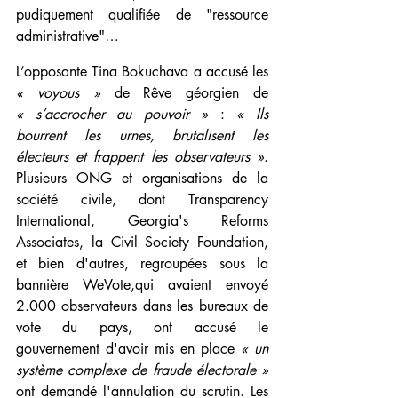
pudiquement qualifiée de "ressource 
administrative"…  
L’opposante Tina Bokuchava a accusé les 
« voyous »
 de Rêve géorgien de 
« s’accrocher au pouvoir »
 : 
« Ils 
bourrent les urnes, brutalisent les 
électeurs et frappent les observateurs »
. 
Plusieurs ONG et organisations de la 
société civile, dont Transparency 
International, Georgia's Reforms 
Associates, la Civil Society Foundation, 
et bien d'autres, regroupées sous la 
bannière WeVote,qui avaient envoyé 
2.000 observateurs dans les bureaux de 
vote du pays, ont accusé le 
gouvernement d'avoir mis en place 
« un 
système complexe de fraude électorale »
ont demandé l'annulation du scrutin. Les 