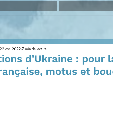
22 avr. 2022
7 min de lecture
ions d’Ukraine : pour l
rançaise, motus et bo