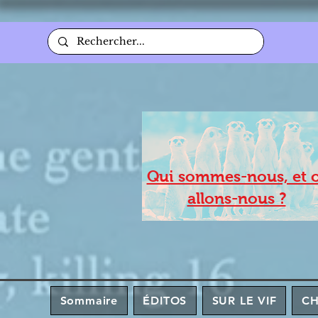
Qui sommes-nous, et 
allons-nous ?
Sommaire
ÉDITOS
SUR LE VIF
C