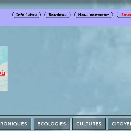
Info-lettre
Boutique
Nous contacter
Sous
où
HRONIQUES
ECOLOGIES
CULTURES
CITOYE