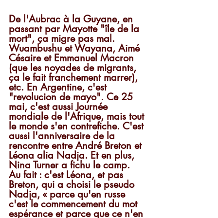
De l'Aubrac à la Guyane, en 
passant par Mayotte "île de la 
mort", ça migre pas mal. 
Wuambushu et Wayana, Aimé 
Césaire et Emmanuel Macron 
(que les noyades de migrants, 
ça le fait franchement marrer), 
etc. En Argentine, c'est 
"revolucion de mayo". Ce 25 
mai, c'est aussi Journée 
mondiale de l'Afrique, mais tout 
le monde s'en contrefiche. C'est 
aussi l'anniversaire de la 
rencontre entre André Breton et 
Léona alia Nadja. Et en plus, 
Nina Turner a fichu le camp. 
Au fait : c'est Léona, et pas 
Breton, qui a choisi le pseudo 
Nadja, « parce qu'en russe 
c'est le commencement du mot 
espérance et parce que ce n'en 