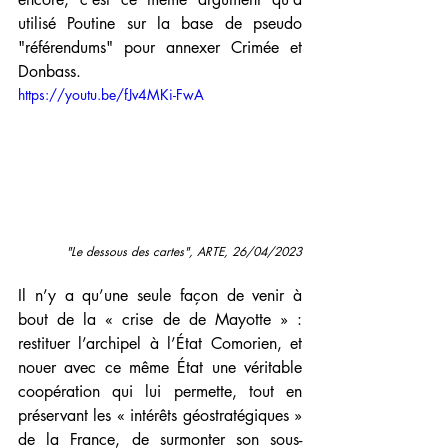
utilisé Poutine sur la base de pseudo 
"référendums" pour annexer Crimée et 
Donbass. 
https://youtu.be/fJv4MKi-FwA
"Le dessous des cartes", ARTE, 26/04/2023
Il n’y a qu’une seule façon de venir à 
bout de la « crise de de Mayotte » : 
restituer l’archipel à l’État Comorien, et 
nouer avec ce même État une véritable 
coopération qui lui permette, tout en 
préservant les « intérêts géostratégiques » 
de la France, de surmonter son sous-