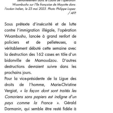
démantèlement dans le cadre de l'opération 
Wuambushu sur l'île française de Mayotte dans 
l'océan Indien, le 23 mai 2023. Photo Philippe Lopez 
/ AFP.
Sous prétexte d’insécurité et de lutte 
contre l’immigration illégale,
l’opération  
Wuambushu, lancée à grand renfort de 
policiers et de pelleteuses, a 
véritablement débuté cette semaine avec 
la destruction des 162 cases en tôle d’un 
bidonville de Mamoudzou. D’autres 
destructions devraient suivre dans les 
prochains jours. 
Pour la vice-présidente de la Ligue des 
droits de l’homme, Marie-Christine 
Vergiat, 
« la façon dont sont traités les 
Comoriens sans papiers est indigne d’un 
pays comme la France »
. Gérald 
Darmanin, qui semble être resté fidèle à 