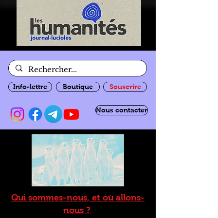
Info-lettre
Boutique
Souscrire
Nous contacter
Qui sommes-nous, et où allons-
nous ?