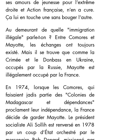
ses amours de jeunesse pour l’extrême 
droite et Action française, n’en a cure. 
Ça lui en touche une sans bouger l’autre. 
Au demeurant de quelle "immigration 
illégale" parle-t-on ? Entre Comores et 
Mayotte, les échanges ont toujours 
existé. Mais il se trouve que comme la 
Crimée et le Donbass en Ukraine, 
occupés par la Russie, Mayotte est 
illégalement occupé par la France. 
En 1974, lorsque les Comores, qui 
faisaient jadis partie des "Colonies de 
Madagascar et dépendances" 
proclament leur indépendance, la France 
décide de garder Mayotte. Le président 
socialiste Ali Sollih est renversé en 1978 
par un coup d’État orchestré par le 
mercenaire Bob Denard, missionné par 