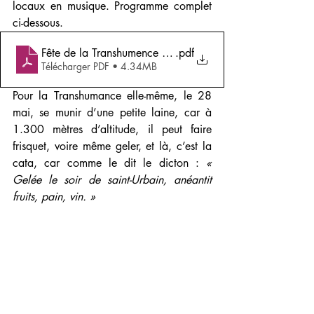
locaux en musique. Programme complet 
ci-dessous.
Fête de la Transhumence en Aubrac
.pdf
Télécharger PDF • 4.34MB
Pour la Transhumance elle-même, le 28 
mai, se munir d’une petite laine, car à 
1.300 mètres d’altitude, il peut faire 
frisquet, voire même geler, et là, c’est la 
cata, car comme le dit le dicton : 
« 
Gelée le soir de saint-Urbain, anéantit 
fruits, pain, vin. »