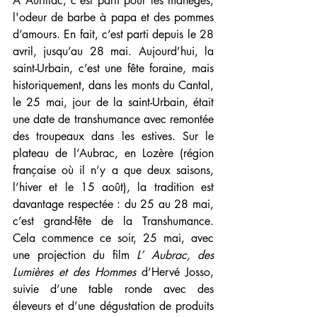
A Aurillac, c'est parti pour les manèges, 
l'odeur de barbe à papa et des pommes 
d’amours. En fait, c’est parti depuis le 28 
avril, jusqu’au 28 mai. Aujourd’hui, la 
saint-Urbain, c’est une fête foraine, mais 
historiquement, dans les monts du Cantal, 
le 25 mai, jour de la saint-Urbain, était 
une date de transhumance avec remontée 
des troupeaux dans les estives. Sur le 
plateau de l’Aubrac, en Lozère (région 
française où il n’y a que deux saisons, 
l’hiver et le 15 août), la tradition est 
davantage respectée : du 25 au 28 mai, 
c’est grand-fête de la Transhumance. 
Cela commence ce soir, 25 mai, avec 
une projection du film 
L’ Aubrac, des 
Lumières et des Hommes
 d’Hervé Josso, 
suivie d’une table ronde avec des 
éleveurs et d’une dégustation de produits 