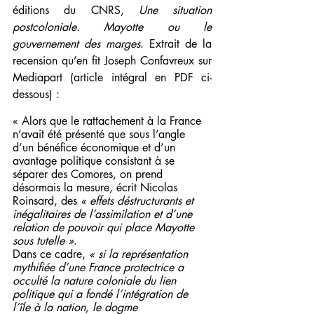
éditions du CNRS, 
Une situation 
postcoloniale. Mayotte ou le 
gouvernement des marges
. Extrait de la 
recension qu’en fit Joseph Confavreux sur 
Mediapart (article intégral en PDF ci-
dessous) :
«
Alors que le rattachement à la France 
n’avait été présenté que sous l’angle 
d’un bénéfice économique et d’un 
avantage politique consistant à se 
séparer des Comores, on prend 
désormais la mesure, écrit Nicolas 
Roinsard, des 
« effets déstructurants et 
inégalitaires de l’assimilation et d’une 
relation de pouvoir qui place Mayotte 
sous tutelle »
.
Dans ce cadre, 
« si la représentation 
mythifiée d’une France protectrice a 
occulté la nature coloniale du lien 
politique qui a fondé l’intégration de 
l’île à la nation, le dogme 