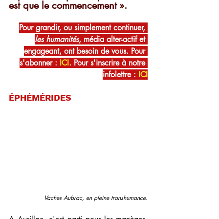
est que le commencement ».
Pour grandir, ou simplement continuer, 
les humanités
, média alter-actif et 
engageant, ont besoin de vous. Pour 
s'abonner : 
ICI
. Pour s'inscrire à notre 
infolettre : 
ICI
ÉPHÉMÉRIDES
Vaches Aubrac, en pleine transhumance.