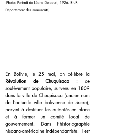
(Photo: Portrait de Léona Delcourt, 1926. BNF, 
Département des manuscrits).
En Bolivie, le 25 mai, on célèbre la 
Révolution de Chuquisaca
 : ce 
soulèvement populaire, survenu en 1809 
dans la ville de Chuquisaca (ancien nom 
de l’actuelle ville bolivienne de Sucre), 
parvint à destituer les autorités en place 
et à former un comité local de 
gouvernement. Dans l’historiographie 
hispano-américaine indépendantiste, il est 