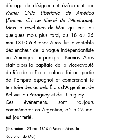
d’usage de désigner cet événement par 
Primer Grito Libertario de América
(
Premier Cri de liberté de l’Amérique
). 
Mais la révolution de Mai, qui eut lieu 
quelques mois plus tard, du 18 au 25 
mai 1810 à Buenos Aires, fut le véritable 
déclencheur de la vague indépendantiste 
en Amérique hispanique. Buenos Aires 
était alors la capitale de la vice-royauté 
du Río de la Plata, colonie faisant partie 
de l’Empire espagnol et comprenant le 
territoire des actuels États d’Argentine, de 
Bolivie, du Paraguay et de l’Uruguay. 
Ces événements sont toujours 
commémorés en Argentine, où le 25 mai 
est jour férié.
(Illustration : 25 mai 1810 à Buenos Aires, la 
révolution de Mai).