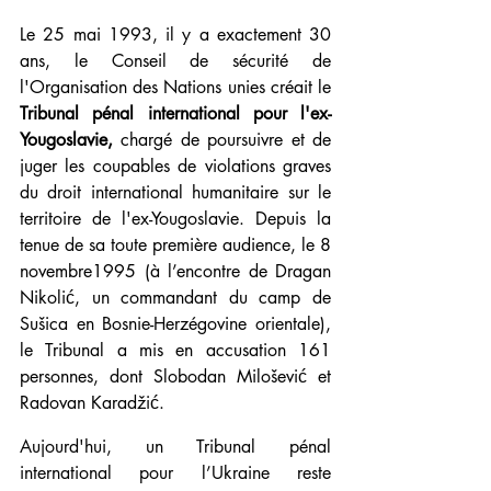
Le 25 mai 1993, il y a exactement 30 
ans, le Conseil de sécurité de 
l'Organisation des Nations unies créait le 
Tribunal pénal international pour l'ex-
Yougoslavie, 
chargé de
poursuivre et de 
juger les coupables de violations graves 
du droit international humanitaire sur le 
territoire de l'ex-Yougoslavie. Depuis la 
tenue de sa toute première audience, le 8 
novembre1995 (à l’encontre de Dragan 
Nikolić, un commandant du camp de 
Sušica en Bosnie-Herzégovine orientale), 
le Tribunal a mis en accusation 161 
personnes, dont Slobodan Milošević et 
Radovan Karadžić.
Aujourd'hui, un Tribunal pénal 
international pour l’Ukraine reste 