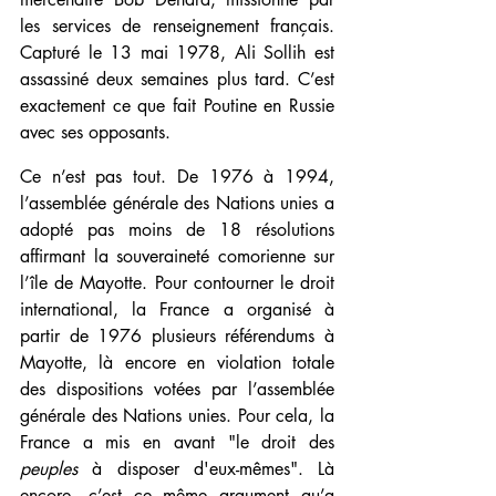
les services de renseignement français. 
Capturé le 13 mai 1978, Ali Sollih est 
assassiné deux semaines plus tard. C’est 
exactement ce que fait Poutine en Russie 
avec ses opposants.
Ce n’est pas tout. De 1976 à 1994, 
l’assemblée générale des Nations unies a 
adopté pas moins de 18 résolutions 
affirmant la souveraineté comorienne sur 
l’île de Mayotte. Pour contourner le droit 
international, la France a organisé à 
partir de 1976 plusieurs référendums à 
Mayotte, là encore en violation totale 
des dispositions votées par l’assemblée 
générale des Nations unies. Pour cela, la 
France a mis en avant "le droit des 
peuples
 à disposer d'eux-mêmes".
Là 
encore, c’est ce même argument qu’a 