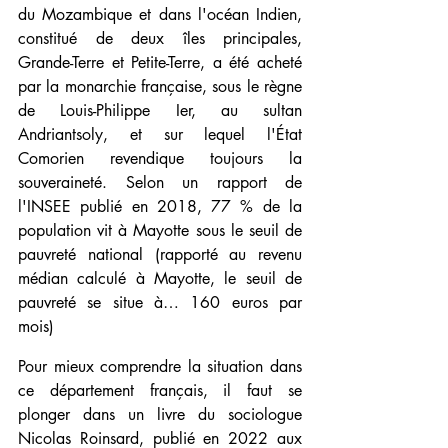
du Mozambique et dans l'océan Indien, 
constitué de deux îles principales, 
Grande-Terre et Petite-Terre, a été acheté 
par la monarchie française, sous le règne 
de Louis-Philippe Ier, au sultan 
Andriantsoly, et sur lequel l'État 
Comorien revendique toujours la 
souveraineté. Selon un rapport de 
l'INSEE publié en 2018, 77 % de la 
population vit à Mayotte sous le seuil de 
pauvreté national (rapporté au revenu 
médian calculé à Mayotte, le seuil de 
pauvreté se situe à… 160 euros par 
mois)
Pour mieux comprendre la situation dans 
ce département français, il faut se 
plonger dans un livre du sociologue 
Nicolas Roinsard, publié en 2022 aux 