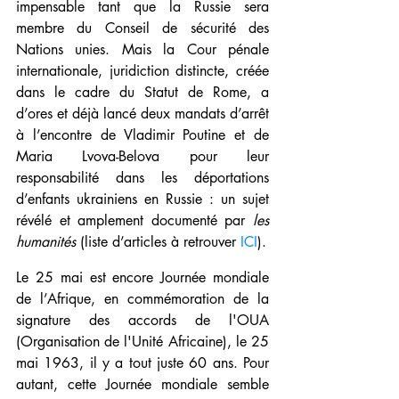
impensable tant que la Russie sera 
membre du Conseil de sécurité des 
Nations unies. Mais la Cour pénale 
internationale, juridiction distincte, créée 
dans le cadre du Statut de Rome, a 
d’ores et déjà lancé deux mandats d’arrêt 
à l’encontre de Vladimir Poutine et de 
Maria Lvova-Belova pour leur 
responsabilité dans les déportations 
d’enfants ukrainiens en Russie : un sujet 
révélé et amplement documenté par 
les 
humanités
 (liste d’articles à retrouver 
ICI
).
Le 25 mai est encore Journée mondiale 
de l’Afrique, en commémoration de la 
signature des accords de l'OUA 
(Organisation de l'Unité Africaine), le 25 
mai 1963, il y a tout juste 60 ans. Pour 
autant, cette Journée mondiale semble 