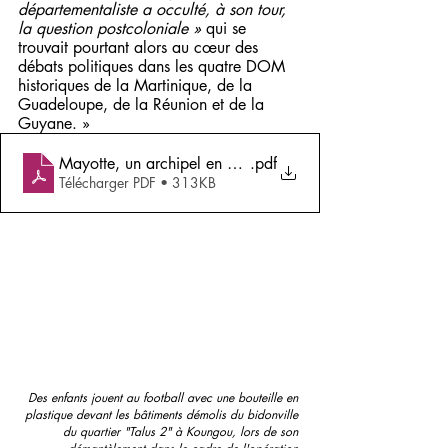
départementaliste a occulté, à son tour, 
la question postcoloniale » 
qui se 
trouvait pourtant alors au cœur des 
débats politiques dans les quatre DOM 
historiques de la Martinique, de la 
Guadeloupe, de la Réunion et de la 
Guyane. »
Mayotte, un archipel en « situation postcoloniale »_Me
.pdf
Télécharger PDF • 313KB
Des enfants jouent au football avec une bouteille en 
plastique devant les bâtiments démolis du bidonville 
du quartier "Talus 2" à Koungou, lors de son 