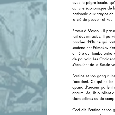
avec la pègre locale, qu
activité économique de la
nationale aux cargos de m
la clé du pouvoir et Pou
Promu à Moscou, il passe 
fait des miracles. Il par
proches d’Eltsine qui l’o
soutenaient Primakov s’e
entière qui tombe entre 
de pouvoir. Les Occidenta
s’écoulent de la Russie ve
Poutine et son gang ruine
l’occident. Ce qui ne le
quand d’aucuns parlent de
accumulée, ils oublient q
clandestines ou de compl
Ceci dit, Poutine et son g