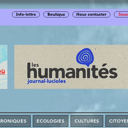
Info-lettre
Boutique
Nous contacter
Sous
où
HRONIQUES
ECOLOGIES
CULTURES
CITOYE