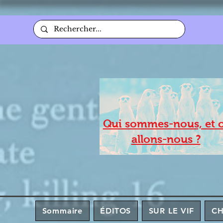
Qui sommes-nous, et 
allons-nous ?
Sommaire
ÉDITOS
SUR LE VIF
C