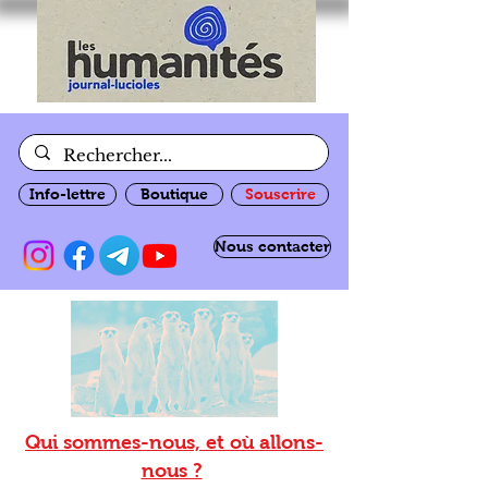
Info-lettre
Boutique
Souscrire
Nous contacter
Qui sommes-nous, et où allons-
nous ?