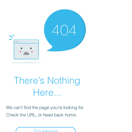
There’s Nothing
Here...
We can’t find the page you’re looking for.
Check the URL, or head back home.
Go Home