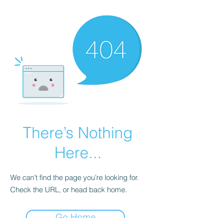
There’s Nothing
Here...
We can’t find the page you’re looking for.
Check the URL, or head back home.
Go Home