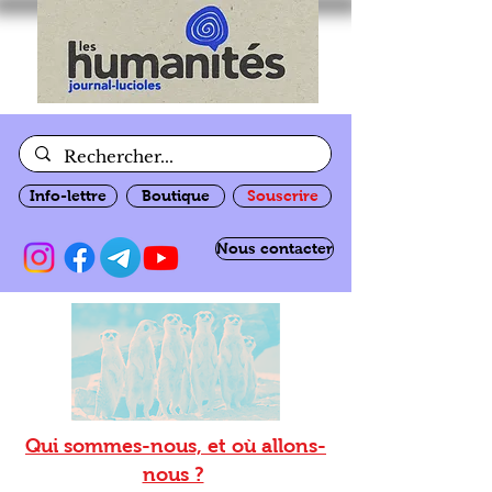
Info-lettre
Boutique
Souscrire
Nous contacter
Qui sommes-nous, et où allons-
nous ?