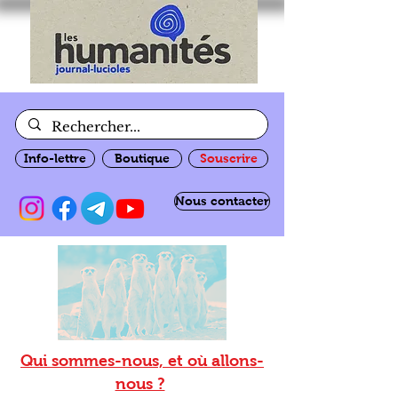
Info-lettre
Boutique
Souscrire
Nous contacter
Qui sommes-nous, et où allons-
nous ?