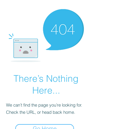
There’s Nothing
Here...
We can’t find the page you’re looking for.
Check the URL, or head back home.
Go Home