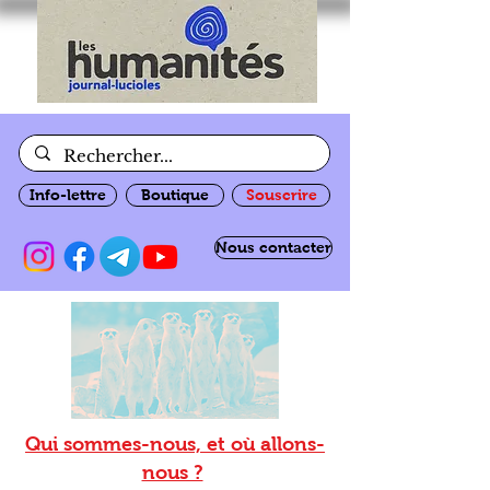
Info-lettre
Boutique
Souscrire
Nous contacter
Qui sommes-nous, et où allons-
nous ?