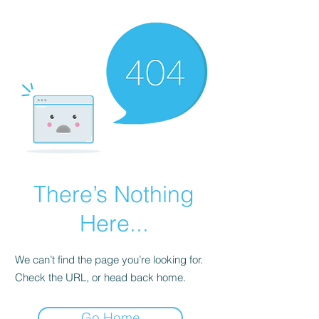
There’s Nothing
Here...
We can’t find the page you’re looking for.
Check the URL, or head back home.
Go Home