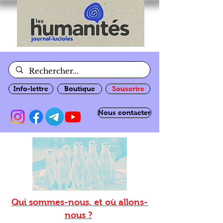
Info-lettre
Boutique
Souscrire
Nous contacter
Qui sommes-nous, et où allons-
nous ?