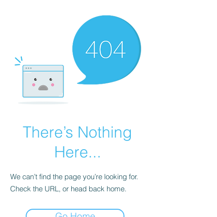
There’s Nothing
Here...
We can’t find the page you’re looking for.
Check the URL, or head back home.
Go Home