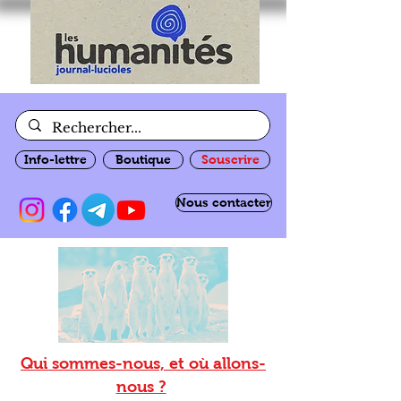
Info-lettre
Boutique
Souscrire
Nous contacter
Qui sommes-nous, et où allons-
nous ?