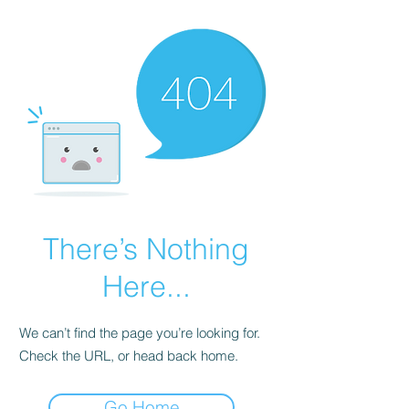
There’s Nothing
Here...
We can’t find the page you’re looking for.
Check the URL, or head back home.
Go Home