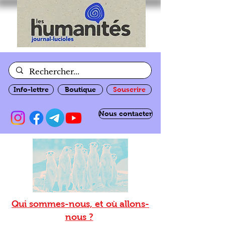
Info-lettre
Boutique
Souscrire
Nous contacter
Qui sommes-nous, et où allons-
nous ?