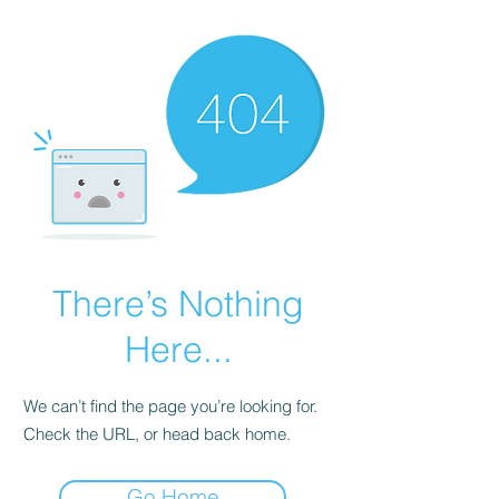
There’s Nothing
Here...
We can’t find the page you’re looking for.
Check the URL, or head back home.
Go Home